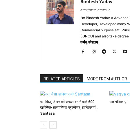
Bindesh Yadav
http://untoldtruth.in
I'm Bindesh Yadav A Advance i
Developer, Developed many Web
Commercial purpose etc. Pursu
(IGNOU) and also take degree 
कर्मसु कौशलम्''
RELATED ARTICLES
MORE FROM AUTHOR
परा विद्या, जीवन को सफल बनाने वाले 600
यज्ञ गीतिकाएं
दार्शनिक-आध्यात्मिक प्रश्नोत्तर, ज्ञानेश्वरार्यः,
Santasa