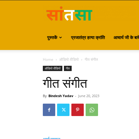
S
पुस्तकें
प्रजातंत्र हत्या क्रांति
आचार्य जी के बारे 
Home
ऑडियो वीडियो
गीत संगीत
ऑडियो वीडियो
गीत
गीत संगीत
By
Bindesh Yadav
-
June 20, 2023