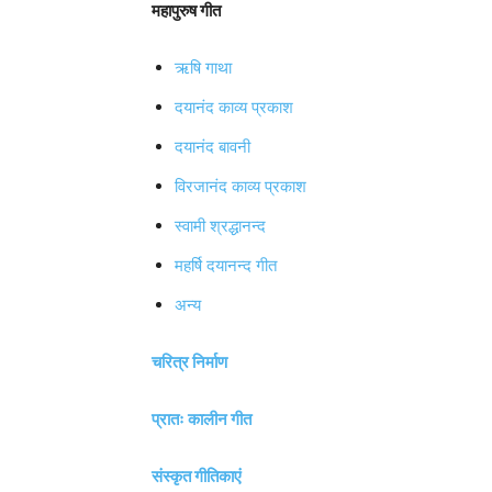
महापुरुष गीत
ऋषि गाथा
दयानंद काव्य प्रकाश
दयानंद बावनी
विरजानंद काव्य प्रकाश
स्वामी श्रद्धानन्द
महर्षि दयानन्द गीत
अन्य
चरित्र निर्माण
प्रातः कालीन गीत
संस्कृत गीतिकाएं