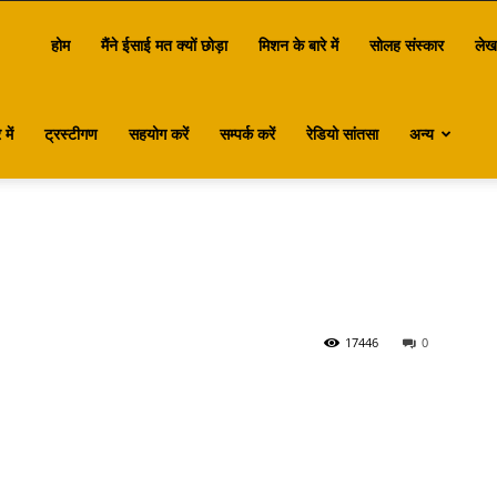
antasa
होम
मैंने ईसाई मत क्यों छोड़ा
मिशन के बारे में
सोलह संस्कार
लेख
में
ट्रस्टीगण
सहयोग करें
सम्पर्क करें
रेडियो सांतसा
अन्य
17446
0