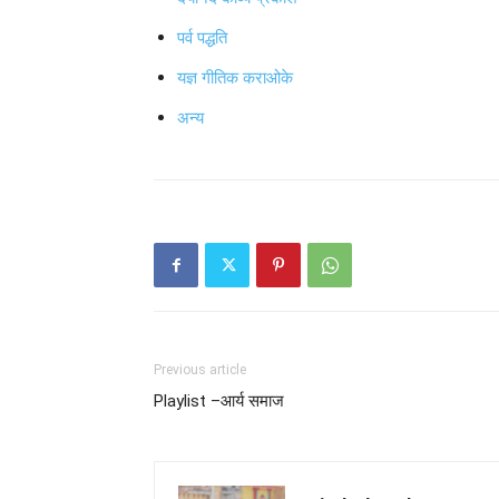
पर्व पद्धति
यज्ञ गीतिक कराओके
अन्य
Previous article
Playlist –आर्य समाज