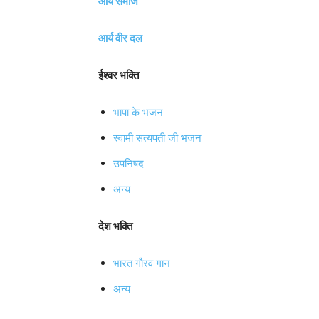
आर्य समाज
आर्य वीर दल
ईश्वर भक्ति
भापा के भजन
स्वामी सत्यपती जी भजन
उपनिषद
अन्य
देश भक्ति
भारत गौरव गान
अन्य