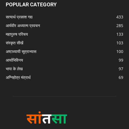
POPULAR CATEGORY
सत्यार्थ प्रकाश गद्य
433
आर्यवीर अध्यात्म प्रवचन
285
महापुरुष परिचय
133
संस्कृत सीखें
103
अष्टाध्यायी सूत्राभ्यास
100
आर्याभिविनय
99
भापा के लेख
97
अग्निहोत्र मंत्रार्थ
69