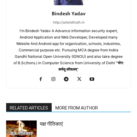
19. किसी अन्य पर निर्भर रहना भारत को मंजूर नहीं।
Bindesh Yadav
20. गाँव गाँव में गुरुकुल होगा।
http://untoldtruth.in
I'm Bindesh Yadav A Advance information security expert,
21. सत्य सनातन के सैनिक हम मौन नहीं अब धारेंगे।
Android Application and Web Developer, Developed many
Website And Android app for organization, schools, industries,
Commercial purpose etc. Pursuing MCA degree from Indira
22. आर्यवीर दल/वेद की फसल
Gandhi National Open University (IGNOU) and also take degree
of B.Sc(hons.) in Computer Science from University of Delhi
''योग:
कर्मसु कौशलम्''
RELATED ARTICLES
MORE FROM AUTHOR
यज्ञ गीतिकाएं