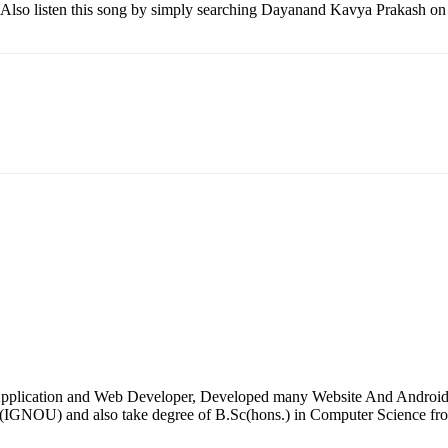
o listen this song by simply searching Dayanand Kavya Prakash on a
pplication and Web Developer, Developed many Website And Android ap
(IGNOU) and also take degree of B.Sc(hons.) in Computer Science fro