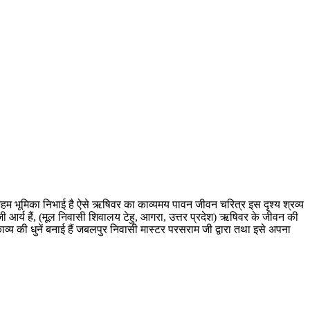
ं अहम भूमिका निभाई है ऐसे ऋषिवर का काव्यमय पावन जीवन चरित्र इस दृश्य श्रव्य
जी आर्य हैं, (मूल निवासी शिवालय टेहु, आगरा, उत्तर प्रदेश) ऋषिवर के जीवन की
ाव्य की धुनें बनाई हैं जबलपुर निवासी मास्टर परसराम जी द्वारा तथा इसे अपना