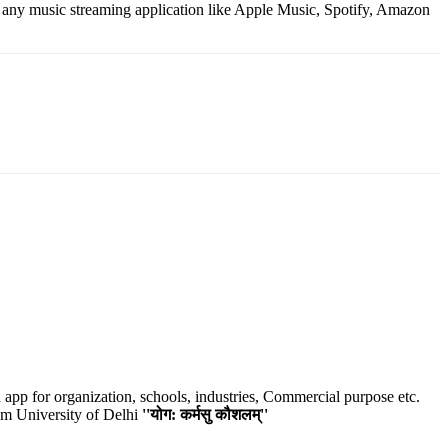
ny music streaming application like Apple Music, Spotify, Amazon
p for organization, schools, industries, Commercial purpose etc.
m University of Delhi
''योग: कर्मसु कौशलम्''