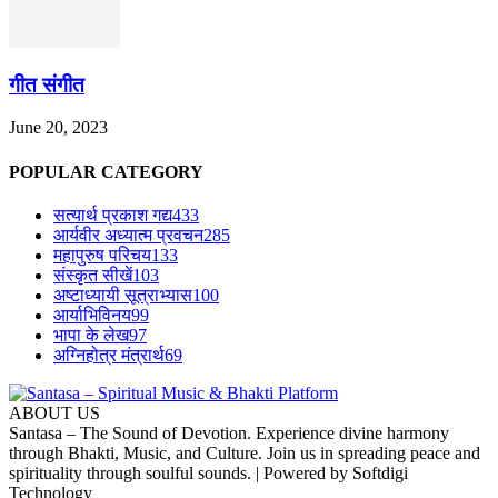
गीत संगीत
June 20, 2023
POPULAR CATEGORY
सत्यार्थ प्रकाश गद्य
433
आर्यवीर अध्यात्म प्रवचन
285
महापुरुष परिचय
133
संस्कृत सीखें
103
अष्टाध्यायी सूत्राभ्यास
100
आर्याभिविनय
99
भापा के लेख
97
अग्निहोत्र मंत्रार्थ
69
ABOUT US
Santasa – The Sound of Devotion. Experience divine harmony
through Bhakti, Music, and Culture. Join us in spreading peace and
spirituality through soulful sounds. | Powered by Softdigi
Technology