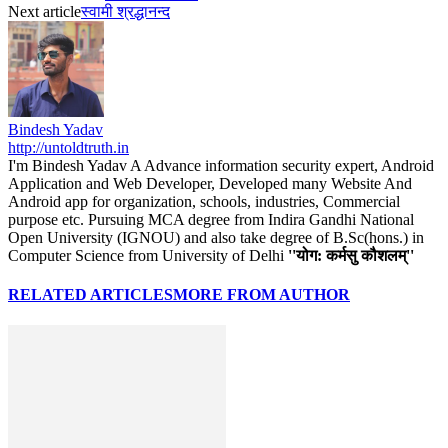
Next article
स्वामी श्रद्धानन्द
Bindesh Yadav
http://untoldtruth.in
I'm Bindesh Yadav A Advance information security expert, Android
Application and Web Developer, Developed many Website And
Android app for organization, schools, industries, Commercial
purpose etc. Pursuing MCA degree from Indira Gandhi National
Open University (IGNOU) and also take degree of B.Sc(hons.) in
Computer Science from University of Delhi
''योग: कर्मसु कौशलम्''
RELATED ARTICLES
MORE FROM AUTHOR