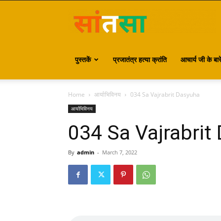
S
पुस्तकें
प्रजातंत्र हत्या क्रांति
आचार्य जी के बारे 
Home
आर्याभिविनय
034 Sa Vajrabrit Dasyuha
आर्याभिविनय
034 Sa Vajrabrit
By
admin
-
March 7, 2022