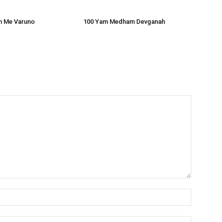
 Me Varuno
100 Yam Medham Devganah