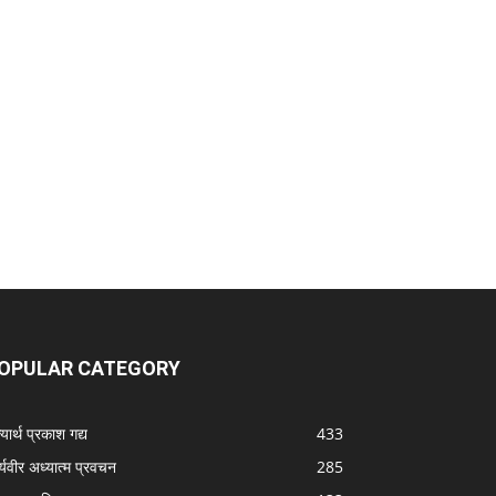
OPULAR CATEGORY
यार्थ प्रकाश गद्य
433
्यवीर अध्यात्म प्रवचन
285