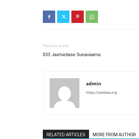
Previous article
033 Jaatvedase Sunavaama
admin
https://santasa.org
RELATED ARTICLES
MORE FROM AUTHOR