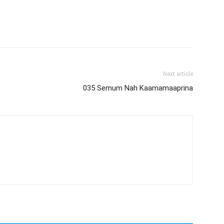
Next article
035 Semum Nah Kaamamaaprina