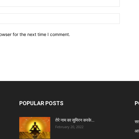
owser for the next time I comment.
POPULAR POSTS
P
तेरे नाम का सुमिरन करके…
सत्
February 20, 2022
आर