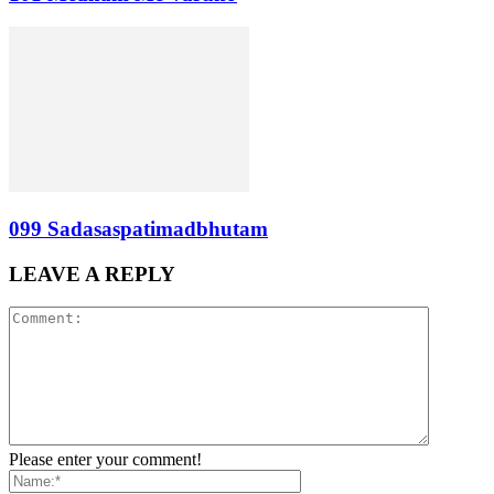
099 Sadasaspatimadbhutam
LEAVE A REPLY
Please enter your comment!