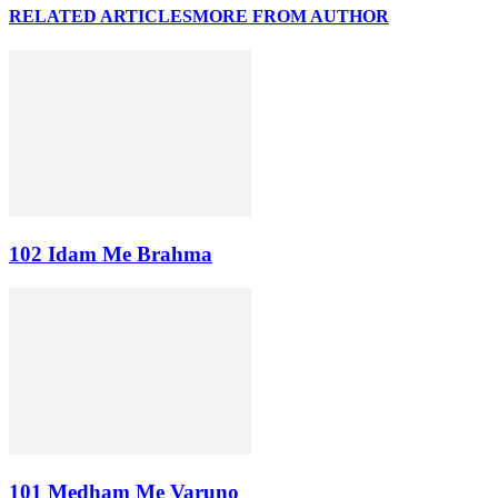
RELATED ARTICLES
MORE FROM AUTHOR
102 Idam Me Brahma
101 Medham Me Varuno