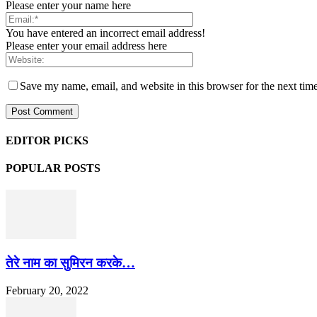
Please enter your name here
You have entered an incorrect email address!
Please enter your email address here
Save my name, email, and website in this browser for the next tim
EDITOR PICKS
POPULAR POSTS
तेरे नाम का सुमिरन करके…
February 20, 2022