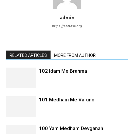
admin
https://santasa.org
RELATED ARTICLES
MORE FROM AUTHOR
102 Idam Me Brahma
101 Medham Me Varuno
100 Yam Medham Devganah