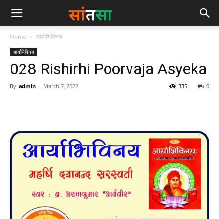
Home
आर्याभिविनय
आर्याभिविनय
028 Rishirhi Poorvaja Asyeka
By
admin
-
March 7, 2022
335
0