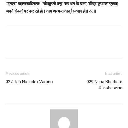
“इन्द्र
”
महाराजाधिराज! “चोष्कूयसे वसु
”
सब धन के दाता, शीघ्र कृपा का प्रवाह
अपने सेवकों पर कर रहे हो। आप अत्यन्त आर्द्रस्वभाव हो॥२८॥
Previous article
Next article
027 Tan Na Indro Varuno
029 Neha Bhadram
Rakshasvine