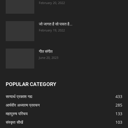
February 20, 2022
जो जागत है सो पावत है…
February 19, 2022
गीत संगीत
June 20, 2023
POPULAR CATEGORY
सत्यार्थ प्रकाश गद्य
433
आर्यवीर अध्यात्म प्रवचन
285
महापुरुष परिचय
133
संस्कृत सीखें
103