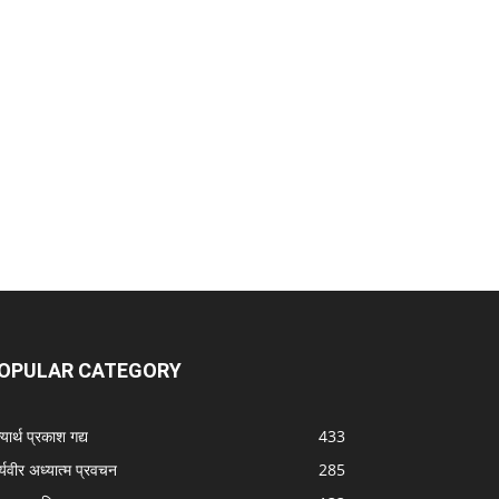
OPULAR CATEGORY
यार्थ प्रकाश गद्य
433
्यवीर अध्यात्म प्रवचन
285