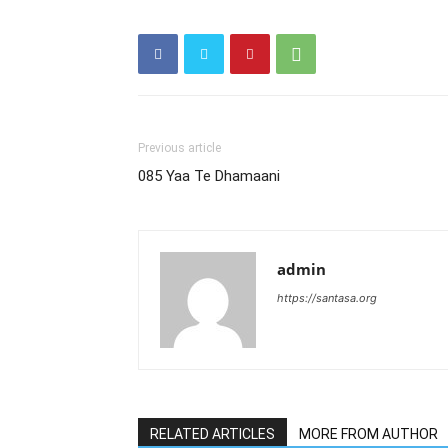
Previous article
085 Yaa Te Dhamaani
admin
https://santasa.org
RELATED ARTICLES
MORE FROM AUTHOR