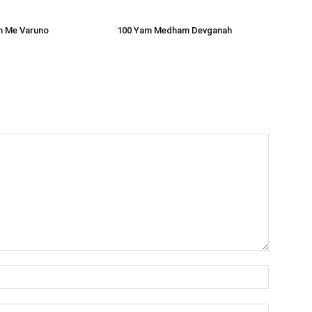
 Me Varuno
100 Yam Medham Devganah