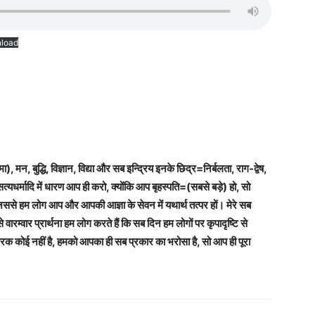
load
त्मा), मन, बुद्धि, विज्ञान, विद्या और सब इन्द्रिय इनके छिद्र=निर्बलता, राग-द्वेष,
सत्यधर्मादि में धारण आप ही करो, क्योंकि आप बृहस्पति=(सबसे बड़े) हो, सो
ससे हम लोग आप और आपकी आज्ञा के सेवन में यथार्थ तत्पर हों। मेरे सब
वारम्वार प्रार्थना हम लोग करते हैं कि सब दिन हम लोगों पर कृपादृष्टि से
रक कोई नहीं है, हमको आपका ही सब प्रकार का भरोसा है, सो आप ही पूरा