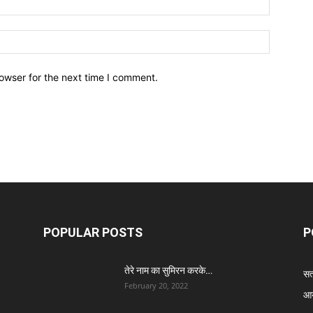
owser for the next time I comment.
POPULAR POSTS
P
तेरे नाम का सुमिरन करके…
सत्
February 20, 2022
आर