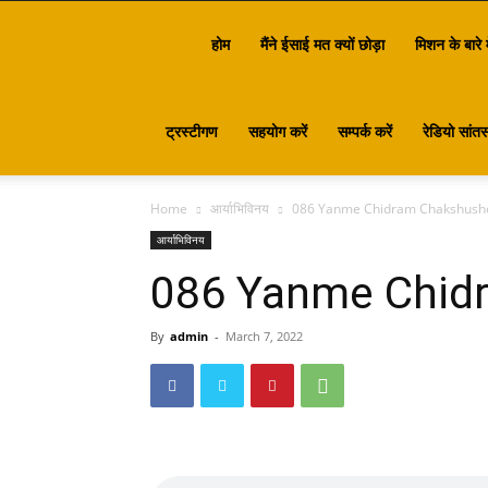
Santasa
होम
मैंने ईसाई मत क्यों छोड़ा
मिशन के बारे म
ट्रस्टीगण
सहयोग करें
सम्पर्क करें
रेडियो सांतस
Home
आर्याभिविनय
086 Yanme Chidram Chakshush
आर्याभिविनय
086 Yanme Chid
By
admin
-
March 7, 2022