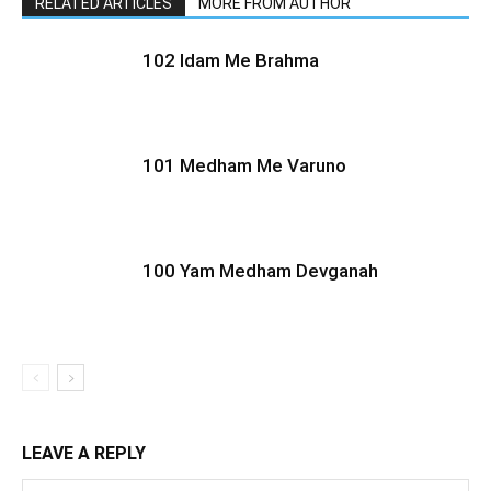
RELATED ARTICLES
MORE FROM AUTHOR
102 Idam Me Brahma
101 Medham Me Varuno
100 Yam Medham Devganah
LEAVE A REPLY