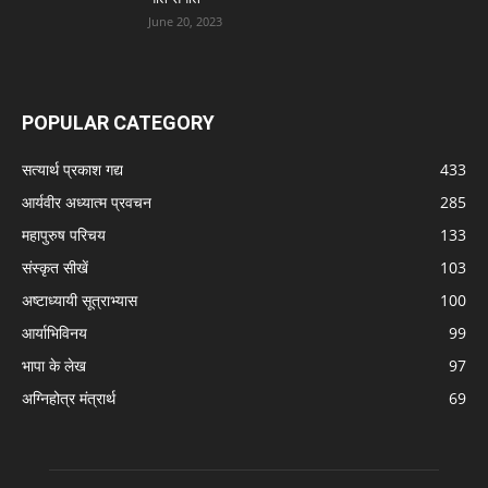
June 20, 2023
POPULAR CATEGORY
सत्यार्थ प्रकाश गद्य
433
आर्यवीर अध्यात्म प्रवचन
285
महापुरुष परिचय
133
संस्कृत सीखें
103
अष्टाध्यायी सूत्राभ्यास
100
आर्याभिविनय
99
भापा के लेख
97
अग्निहोत्र मंत्रार्थ
69