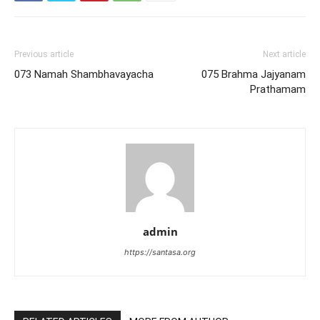
Previous article
Next article
073 Namah Shambhavayacha
075 Brahma Jajyanam
Prathamam
admin
https://santasa.org