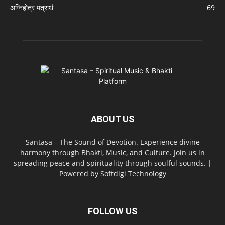
अग्निहोत्र मंत्रार्थ
69
ABOUT US
Santasa – The Sound of Devotion. Experience divine
harmony through Bhakti, Music, and Culture. Join us in
spreading peace and spirituality through soulful sounds. |
Powered by Softdigi Technology
FOLLOW US