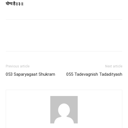
योग्य है॥३॥
Previous article
Next article
053 Saparyagaat Shukram
055 Tadevagnish Tadadityash