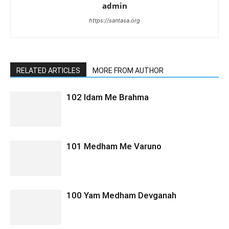
admin
https://santasa.org
RELATED ARTICLES
MORE FROM AUTHOR
102 Idam Me Brahma
101 Medham Me Varuno
100 Yam Medham Devganah