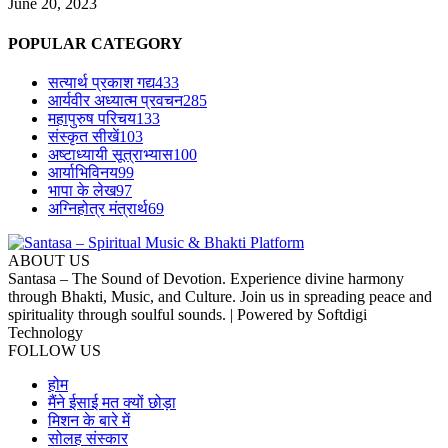
June 20, 2023
POPULAR CATEGORY
सत्यार्थ प्रकाश गद्य
433
आर्यवीर अध्यात्म प्रवचन
285
महापुरुष परिचय
133
संस्कृत सीखें
103
अष्टाध्यायी सूत्राभ्यास
100
आर्याभिविनय
99
भापा के लेख
97
अग्निहोत्र मंत्रार्थ
69
ABOUT US
Santasa – The Sound of Devotion. Experience divine harmony
through Bhakti, Music, and Culture. Join us in spreading peace and
spirituality through soulful sounds. | Powered by Softdigi
Technology
FOLLOW US
होम
मैंने ईसाई मत क्यों छोड़ा
मिशन के बारे में
सोलह संस्कार