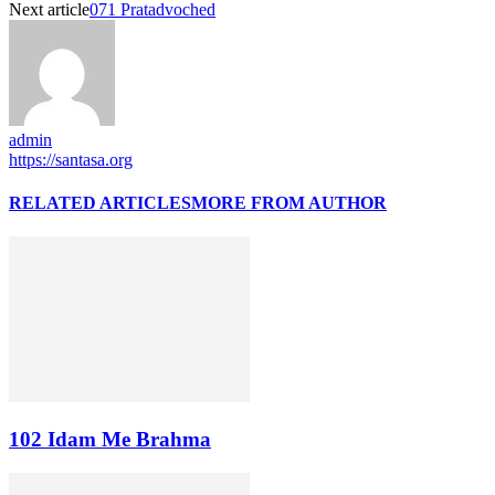
Next article
071 Pratadvoched
admin
https://santasa.org
RELATED ARTICLES
MORE FROM AUTHOR
102 Idam Me Brahma