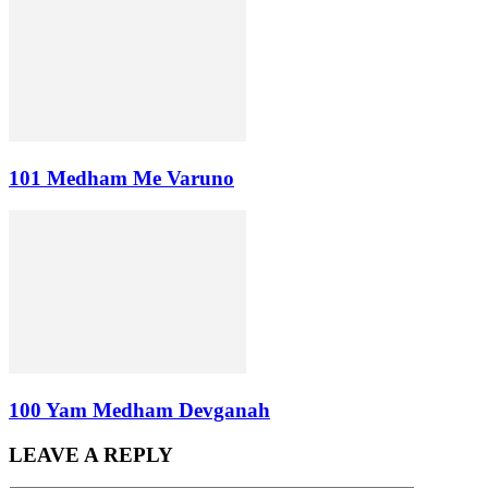
101 Medham Me Varuno
100 Yam Medham Devganah
LEAVE A REPLY