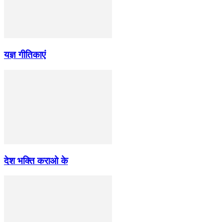
यज्ञ गीतिकाएं
देश भक्ति कराओ के