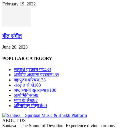
February 19, 2022
गीत संगीत
June 20, 2023
POPULAR CATEGORY
सत्यार्थ प्रकाश गद्य
433
आर्यवीर अध्यात्म प्रवचन
285
महापुरुष परिचय
133
संस्कृत सीखें
103
अष्टाध्यायी सूत्राभ्यास
100
आर्याभिविनय
99
भापा के लेख
97
अग्निहोत्र मंत्रार्थ
69
ABOUT US
Santasa – The Sound of Devotion. Experience divine harmony