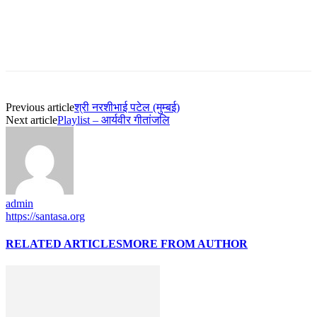
Previous article
श्री नरशीभाई पटेल (मुम्बई)
Next article
Playlist – आर्यवीर गीतांजलि
admin
https://santasa.org
RELATED ARTICLES
MORE FROM AUTHOR