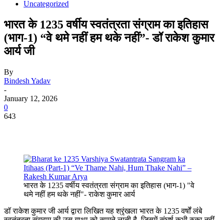
Uncategorized
भारत के 1235 वर्षीय स्वतंत्रता संग्राम का इतिहास
(भाग-1) “वे थमे नहीं हम थके नहीं”- डॉ राकेश कुमार
आर्य जी
By
Bindesh Yadav
-
January 12, 2026
0
643
भारत के 1235 वर्षीय स्वतंत्रता संग्राम का इतिहास (भाग-1) "वे
थमे नहीं हम थके नहीं"- राकेश कुमार आर्य
डॉ राकेश कुमार जी आर्य द्वारा लिखित यह श्रृंखला भारत के 1235 वर्षों लंबे
स्वतंत्रता संग्राम की उस गाथा को सामने लाती है, जिसमें संघर्ष कभी रुका नहीं