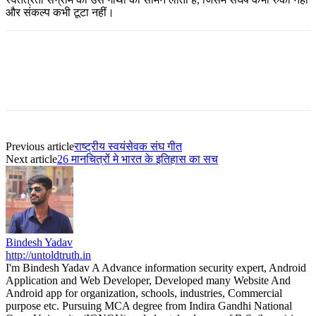
और संकल्प कभी टूटा नहीं।
Previous article
राष्ट्रीय स्वयंसेवक संघ गीत
Next article
26 मानचित्रों मे भारत के इतिहास का सच
Bindesh Yadav
http://untoldtruth.in
I'm Bindesh Yadav A Advance information security expert, Android
Application and Web Developer, Developed many Website And
Android app for organization, schools, industries, Commercial
purpose etc. Pursuing MCA degree from Indira Gandhi National