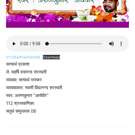
0112SatPra4Sam06
Download
सत्यार्थ प्रकाश
ले. महर्षि दयानन्द सरस्वती
व्याख्या: सत्यार्थ भास्कर
व्याख्याकार: स्वामी विद्यानन्द सरस्वती
स्वर: अरुणकुमार ”आर्यवीर“
112 श्रव्यकणिका
चतुर्थ समुल्लास 06