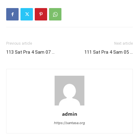
Previous article
Next article
113 Sat Pra 4 Sam 07 …
111 Sat Pra 4 Sam 05 …
admin
https://santasa.org