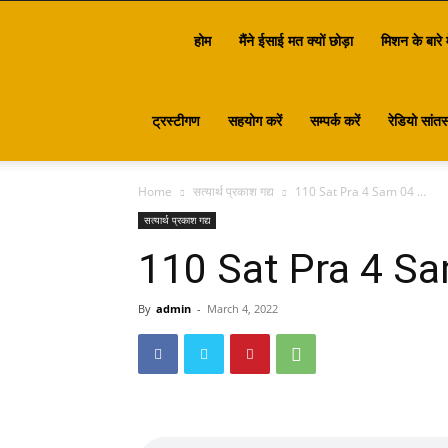
Santasa
होम
मैंने ईसाई मत क्यों छोड़ा
मिशन के बारे म
ट्रस्टीगण
सहयोग करें
सम्पर्क करें
रेडियो सांतस
Home
सत्यार्थ प्रकाश गद्य
110 Sat Pra 4 Sam 04 …
सत्यार्थ प्रकाश गद्य
110 Sat Pra 4 S
By
admin
-
March 4, 2022