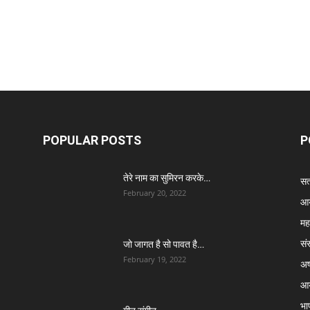
POPULAR POSTS
P
तेरे नाम का सुमिरन करके…
सत्
February 20, 2022
आर
मह
सं
जो जागत है सो पावत है…
February 19, 2022
अष्
आर
भा