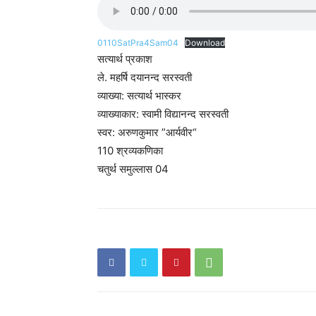
0110SatPra4Sam04
Download
सत्यार्थ प्रकाश
ले. महर्षि दयानन्द सरस्वती
व्याख्या: सत्यार्थ भास्कर
व्याख्याकार: स्वामी विद्यानन्द सरस्वती
स्वर: अरुणकुमार ”आर्यवीर“
110 श्रव्यकणिका
चतुर्थ समुल्लास 04