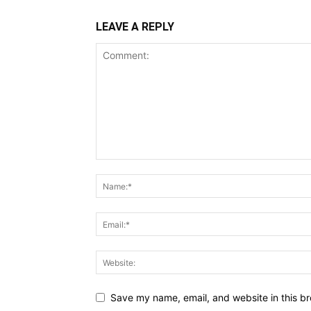
LEAVE A REPLY
Save my name, email, and website in this br