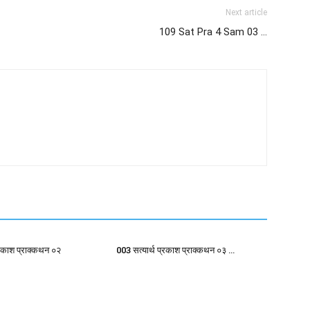
Next article
109 Sat Pra 4 Sam 03 …
्रकाश प्राक्कथन ०२
003 सत्यार्थ प्रकाश प्राक्कथन ०३ …