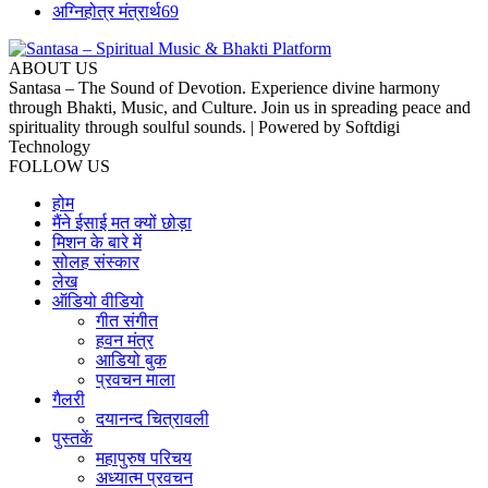
अग्निहोत्र मंत्रार्थ
69
ABOUT US
Santasa – The Sound of Devotion. Experience divine harmony
through Bhakti, Music, and Culture. Join us in spreading peace and
spirituality through soulful sounds. | Powered by Softdigi
Technology
FOLLOW US
होम
मैंने ईसाई मत क्यों छोड़ा
मिशन के बारे में
सोलह संस्कार
लेख
ऑडियो वीडियो
गीत संगीत
हवन मंत्र
आडियो बुक
प्रवचन माला
गैलरी
दयानन्द चित्रावली
पुस्तकें
महापुरुष परिचय
अध्यात्म प्रवचन