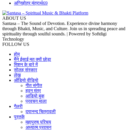
अग्निहोत्र मंत्रार्थ
69
ABOUT US
Santasa – The Sound of Devotion. Experience divine harmony
through Bhakti, Music, and Culture. Join us in spreading peace and
spirituality through soulful sounds. | Powered by Softdigi
Technology
FOLLOW US
होम
मैंने ईसाई मत क्यों छोड़ा
मिशन के बारे में
सोलह संस्कार
लेख
ऑडियो वीडियो
गीत संगीत
हवन मंत्र
आडियो बुक
प्रवचन माला
गैलरी
दयानन्द चित्रावली
पुस्तकें
महापुरुष परिचय
अध्यात्म प्रवचन