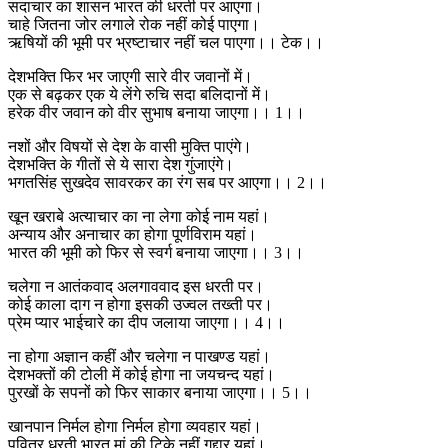
सदाचार का शासन भारत की धरती पर आएगा।
चाहे जितना जोर लगाले रोक नहीं कोई पाएगा।
ऋषियों की भूमी पर भ्रष्टाचार नहीं चल पाएगा।। टेक।।
देशभक्ति फिर भर जाएगी सारे वीर जवानों में।
एक से बढ़कर एक ये लेंगे रुचि सदा बलिदानों में।
हरेक वीर जवान को वीर सुभाष बनाया जाएगा।। 1।।
नशों और विषयों से देश के वासी मुक्ति पाएंगे।
देशभक्ति के गीतों से ये सारा देश गुंजाएंगे।
भगतसिंह सुखदेव सावरकर का रंग सब पर आएगा।। 2।।
खून खराबे अत्याचार का ना लेगा कोई नाम यहां।
अन्याय और अनाचार का होगा पूर्णविराम यहां।
भारत की भूमी को फिर से स्वर्ग बनाया जाएगा।। 3।।
चलेगा न आतंकवाद अलगाववाद इस धरती पर।
कोई काला दाग न होगा इसकी उज्वल तख्ती पर।
प्रेम प्यार भाईचारे का दीप जलाया जाएगा।। 4।।
ना होगा अज्ञान कहीं और चलेगा न पाखण्ड यहां।
देशभक्तों की टोली में कोई होगा ना जयचन्द यहां।
पुरखों के सपनों को फिर साकार बनाया जाएगा।। 5।।
खानपान निर्मल होगा निर्मल होगा व्यवहार यहां।
पवित्र धरती भारत मां की टिके नहीं गद्दार यहां।