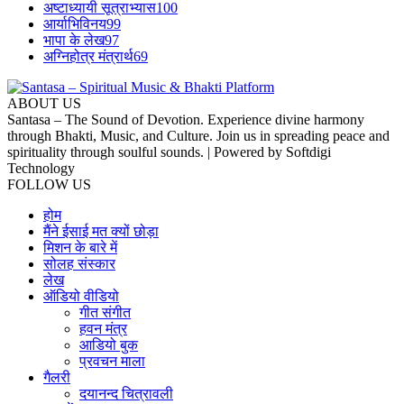
अष्टाध्यायी सूत्राभ्यास
100
आर्याभिविनय
99
भापा के लेख
97
अग्निहोत्र मंत्रार्थ
69
ABOUT US
Santasa – The Sound of Devotion. Experience divine harmony
through Bhakti, Music, and Culture. Join us in spreading peace and
spirituality through soulful sounds. | Powered by Softdigi
Technology
FOLLOW US
होम
मैंने ईसाई मत क्यों छोड़ा
मिशन के बारे में
सोलह संस्कार
लेख
ऑडियो वीडियो
गीत संगीत
हवन मंत्र
आडियो बुक
प्रवचन माला
गैलरी
दयानन्द चित्रावली