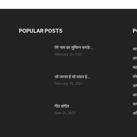
POPULAR POSTS
P
तेरे नाम का सुमिरन करके…
सत्
February 20, 2022
आर
मह
सं
जो जागत है सो पावत है…
February 19, 2022
अष्
आर
भा
गीत संगीत
अग्
June 20, 2023