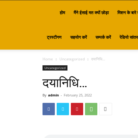
Santasa
होम
मैंने ईसाई मत क्यों छोड़ा
मिशन के बारे म
ट्रस्टीगण
सहयोग करें
सम्पर्क करें
रेडियो सांतस
Home
Uncategorized
दयानिधि…
Uncategorized
दयानिधि…
By
admin
-
February 25, 2022