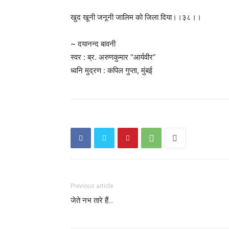
खुद खूनी जनूनी जालिम को जिला दिया।।३८।।
~ दयानन्द बावनी
स्वर : ब्र. अरुणकुमार “आर्यवीर”
ध्वनि मुद्रण : कपिल गुप्ता, मुंबई
Previous article
जेते नभ तारे हैं…