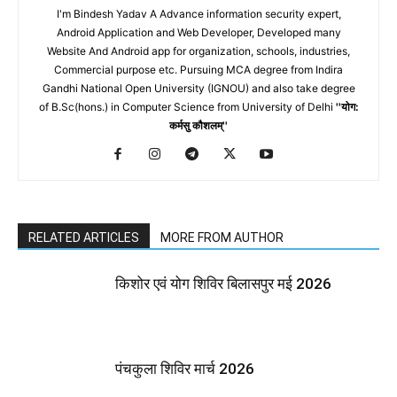
I'm Bindesh Yadav A Advance information security expert,
Android Application and Web Developer, Developed many
Website And Android app for organization, schools, industries,
Commercial purpose etc. Pursuing MCA degree from Indira
Gandhi National Open University (IGNOU) and also take degree
of B.Sc(hons.) in Computer Science from University of Delhi
''योग:
कर्मसु कौशलम्''
RELATED ARTICLES
MORE FROM AUTHOR
किशोर एवं योग शिविर बिलासपुर मई 2026
पंचकुला शिविर मार्च 2026