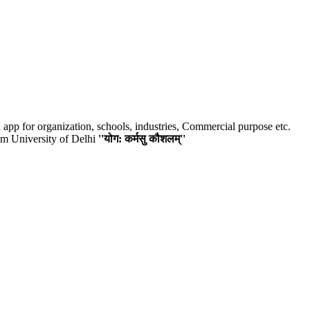
p for organization, schools, industries, Commercial purpose etc.
m University of Delhi
''योग: कर्मसु कौशलम्''