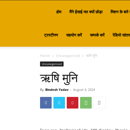
Santasa
होम
मैंने ईसाई मत क्यों छोड़ा
मिशन के बारे म
ट्रस्टीगण
सहयोग करें
सम्पर्क करें
रेडियो सांतस
Home
Uncategorized
ऋषि मुनि
Uncategorized
ऋषि मुनि
By
Bindesh Yadav
-
August 4, 2024