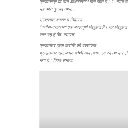
प्रजातन्त्र के तीन आधारस्तम्भ माने जाते हैं। 1. न्याय 
यह अति दुःखद तथ्य…
भ्रष्टाचार कारण व निवारण
”पचीस-पचहत्तर“ एक महत्वपूर्ण सिद्धान्त है। यह सिद्धा
सार यह है कि ”समस्त…
प्रजातंत्र हत्या क्रांति की दस्तावेज
प्रजातन्त्र समाजवाद थोथी व्यवस्थाएं, स्व स्वस्थ कर
गया है। विश्व-समाज…