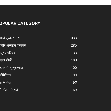
OPULAR CATEGORY
यार्थ प्रकाश गद्य
433
्यवीर अध्यात्म प्रवचन
285
ापुरुष परिचय
133
स्कृत सीखें
103
टाध्यायी सूत्राभ्यास
100
्याभिविनय
99
पा के लेख
97
निहोत्र मंत्रार्थ
69