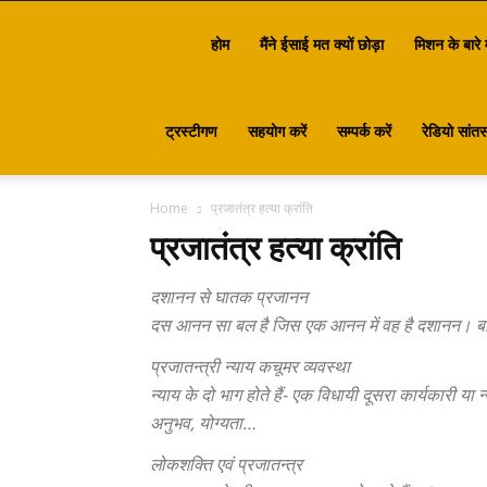
Santasa
होम
मैंने ईसाई मत क्यों छोड़ा
मिशन के बारे म
ट्रस्टीगण
सहयोग करें
सम्पर्क करें
रेडियो सांतस
Home
प्रजातंत्र हत्या क्रांति
प्रजातंत्र हत्या क्रांति
दशानन से घातक प्रजानन
दस आनन सा बल है जिस एक आनन में वह है दशानन। बाद 
प्रजातन्त्री न्याय कचूमर व्यवस्था
न्याय के दो भाग होते हैं- एक विधायी दूसरा कार्यकारी य
अनुभव, योग्यता…
लोकशक्ति एवं प्रजातन्त्र