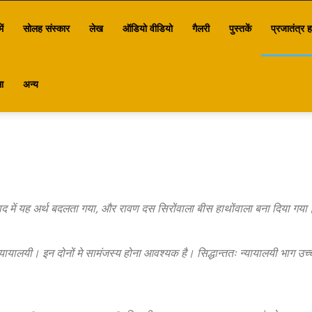
ें
सोलह संस्कार
लेख
ऑडियो वीडियो
गैलरी
पुस्तकें
प्रजातंत्र ह
ा
अन्य
में यह अर्थ बदलता गया, और रावण दस सिरोंवाला बीस हाथोंवाला बना दिया गया।
ा न्यायालयी। इन दोनों मे सामंजस्य होना आवश्यक है। सिद्धान्ततः न्यायालयी भाग उच