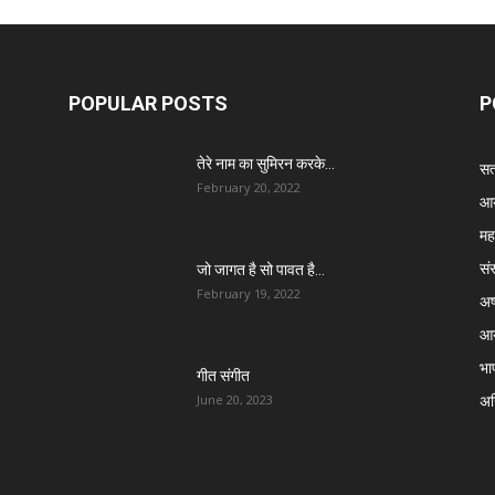
POPULAR POSTS
P
तेरे नाम का सुमिरन करके…
सत्
February 20, 2022
आर
मह
सं
जो जागत है सो पावत है…
February 19, 2022
अष्
आर
भा
गीत संगीत
अग्
June 20, 2023