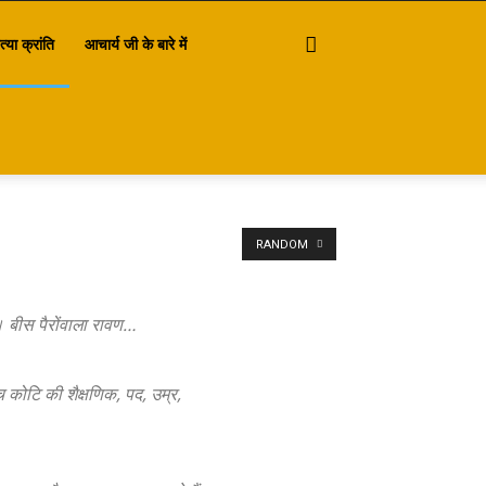
त्या क्रांति
आचार्य जी के बारे में
RANDOM
 बीस पैरोंवाला रावण…
्च कोटि की शैक्षणिक, पद, उम्र,