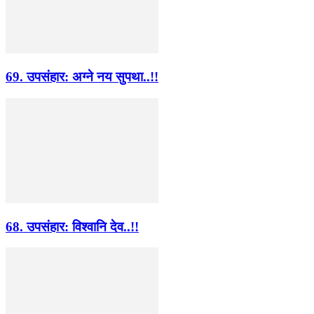
69. उपसंहार: अग्ने नय सुपथा..!!
68. उपसंहार: विश्वानि देव..!!