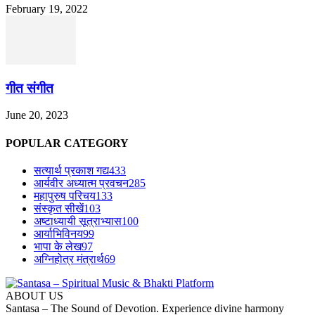
February 19, 2022
गीत संगीत
June 20, 2023
POPULAR CATEGORY
सत्यार्थ प्रकाश गद्य
433
आर्यवीर अध्यात्म प्रवचन
285
महापुरुष परिचय
133
संस्कृत सीखें
103
अष्टाध्यायी सूत्राभ्यास
100
आर्याभिविनय
99
भापा के लेख
97
अग्निहोत्र मंत्रार्थ
69
ABOUT US
Santasa – The Sound of Devotion. Experience divine harmony