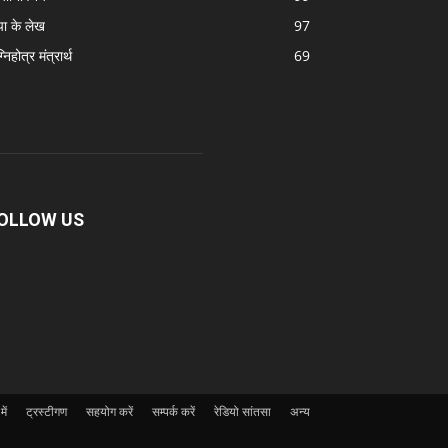
पा के लेख
97
निहोत्र मंत्रार्थ
69
OLLOW US
ें
ट्रस्टीगण
सहयोग करें
सम्पर्क करें
रेडियो सांतसा
अन्य