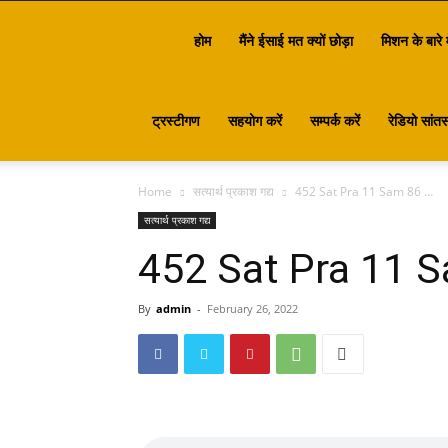
Santasa
होम
मैंने ईसाई मत क्यों छोड़ा
मिशन के बारे म
ट्रस्टीगण
सहयोग करें
सम्पर्क करें
रेडियो सांतस
Home
सत्यार्थ प्रकाश गद्य
452 Sat Pra 11 Sam 86 …
सत्यार्थ प्रकाश गद्य
452 Sat Pra 11 
By
admin
-
February 26, 2022