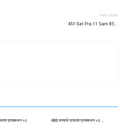
Next article
451 Sat Pra 11 Sam 85 …
्रकाश प्राक्कथन ०२
003 सत्यार्थ प्रकाश प्राक्कथन ०३ …