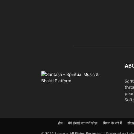
AB
Sant
thro
peac
Soft
होम
मैंने ईसाई मत क्यों छोड़ा
मिशन के बारे में
सोलह
© 2025 Santasa. All Rights Reserved. | Powered by Soft