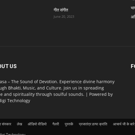
भा
गीत संगीत
अग्
June 20, 2023
OUT US
F
asa – The Sound of Devotion. Experience divine harmony
ugh Bhakti, Music, and Culture. Join us in spreading
e and spirituality through soulful sounds. | Powered by
digi Technology
 संस्कार
लेख
ऑडियो वीडियो
गैलरी
पुस्तकें
प्रजातंत्र हत्या क्रांति
आचार्य जी के बारे म
digi Technology