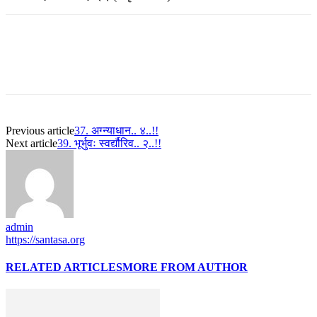
Previous article
37. अग्न्याधान.. ४..!!
Next article
39. भूर्भुवः स्वर्द्यौरिव.. २..!!
admin
https://santasa.org
RELATED ARTICLES
MORE FROM AUTHOR