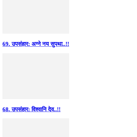
69. उपसंहार: अग्ने नय सुपथा..!!
68. उपसंहार: विश्वानि देव..!!