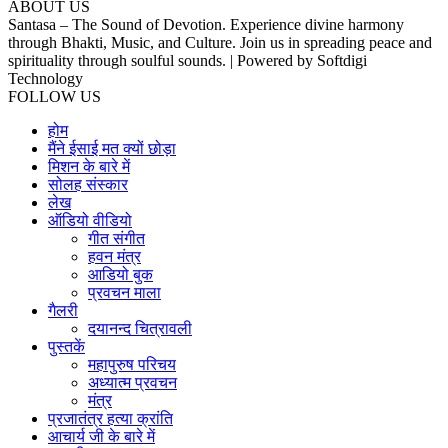
ABOUT US
Santasa – The Sound of Devotion. Experience divine harmony
through Bhakti, Music, and Culture. Join us in spreading peace and
spirituality through soulful sounds. | Powered by Softdigi
Technology
FOLLOW US
होम
मैंने ईसाई मत क्यों छोड़ा
मिशन के बारे में
सोलह संस्कार
लेख
ऑडियो वीडियो
गीत संगीत
हवन मंत्र
आडियो बुक
प्रवचन माला
गैलरी
दयानन्द चित्रावली
पुस्तकें
महापुरुष परिचय
अध्यात्म प्रवचन
मंत्र
प्रजातंत्र हत्या क्रांति
आचार्य जी के बारे में