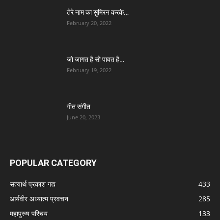
तेरे नाम का सुमिरन करके…
February 20, 2022
जो जागत है सो पावत है…
February 19, 2022
गीत संगीत
June 20, 2023
POPULAR CATEGORY
सत्यार्थ प्रकाश गद्य
433
आर्यवीर अध्यात्म प्रवचन
285
महापुरुष परिचय
133