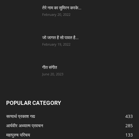
तेरे नाम का सुमिरन करके…
February 20, 2022
जो जागत है सो पावत है…
February 19, 2022
गीत संगीत
June 20, 2023
POPULAR CATEGORY
सत्यार्थ प्रकाश गद्य
433
आर्यवीर अध्यात्म प्रवचन
285
महापुरुष परिचय
133