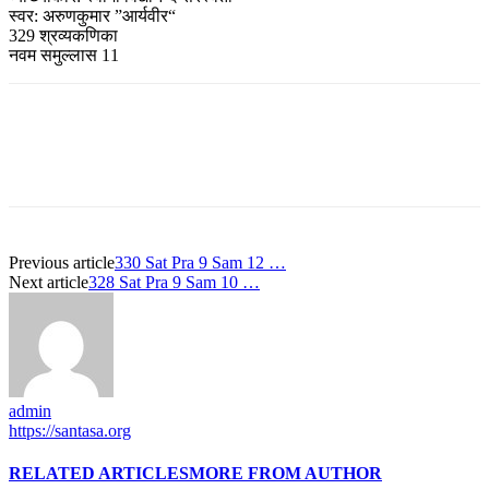
स्वर: अरुणकुमार ”आर्यवीर“
329 श्रव्यकणिका
नवम समुल्लास 11
Previous article
330 Sat Pra 9 Sam 12 …
Next article
328 Sat Pra 9 Sam 10 …
admin
https://santasa.org
RELATED ARTICLES
MORE FROM AUTHOR