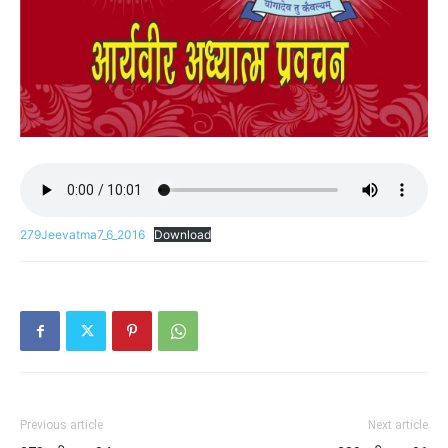
279Jeevatma7_6_2016
Download
Previous article
Next article