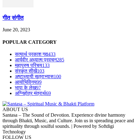
गीत संगीत
June 20, 2023
POPULAR CATEGORY
सत्यार्थ प्रकाश गद्य
433
आर्यवीर अध्यात्म प्रवचन
285
महापुरुष परिचय
133
संस्कृत सीखें
103
अष्टाध्यायी सूत्राभ्यास
100
आर्याभिविनय
99
भापा के लेख
97
अग्निहोत्र मंत्रार्थ
69
ABOUT US
Santasa – The Sound of Devotion. Experience divine harmony
through Bhakti, Music, and Culture. Join us in spreading peace and
spirituality through soulful sounds. | Powered by Softdigi
Technology
FOLLOW US