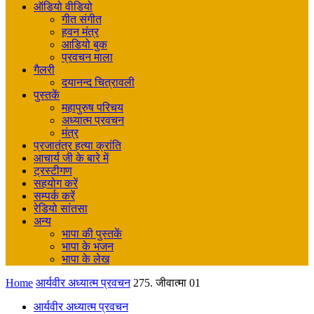
ऑडियो वीडियो
गीत संगीत
हवन मंत्र
आडियो बुक
प्रवचन माला
गैलरी
दयानन्द चित्रावली
पुस्तकें
महापुरुष परिचय
अध्यात्म प्रवचन
मंत्र
प्रजातंत्र हत्या क्रांति
आचार्य जी के बारे में
ट्रस्टीगण
सहयोग करें
सम्पर्क करें
रेडियो सांतसा
अन्य
भापा की पुस्तकें
भापा के भजन
भापा के लेख
Home
आर्यवीर अध्यात्म प्रवचन
275. जीवात्मा 01
आर्यवीर अध्यात्म प्रवचन