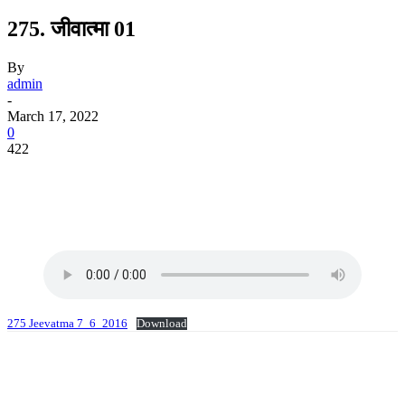
275. जीवात्मा 01
By
admin
-
March 17, 2022
0
422
275 Jeevatma 7_6_2016
Download