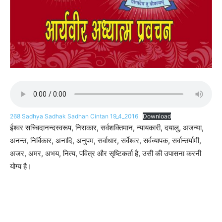
268 Sadhya Sadhak Sadhan Cintan 19_4_2016
Download
ईश्वर सच्चिदानन्दस्वरूप, निराकार, सर्वशक्तिमान, न्यायकारी, दयालु, अजन्मा,
अनन्त, निर्विकार, अनादि, अनुपम, सर्वाधार, सर्वेश्वर, सर्वव्यापक, सर्वान्तर्यामी,
अजर, अमर, अभय, नित्य, पवित्र और सृष्टिकर्ता है, उसी की उपासना करनी
योग्य है।