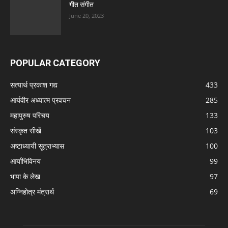
गीत संगीत
June 20, 2023
POPULAR CATEGORY
सत्यार्थ प्रकाश गद्य
433
आर्यवीर अध्यात्म प्रवचन
285
महापुरुष परिचय
133
संस्कृत सीखें
103
अष्टाध्यायी सूत्राभ्यास
100
आर्याभिविनय
99
भापा के लेख
97
अग्निहोत्र मंत्रार्थ
69