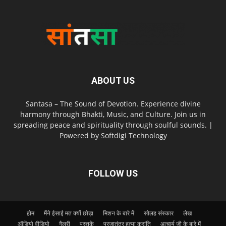
ABOUT US
Santasa – The Sound of Devotion. Experience divine
harmony through Bhakti, Music, and Culture. Join us in
spreading peace and spirituality through soulful sounds. |
Powered by Softdigi Technology
FOLLOW US
होम
मैंने ईसाई मत क्यों छोड़ा
मिशन के बारे में
सोलह संस्कार
लेख
ऑडियो वीडियो
गैलरी
पुस्तकें
प्रजातंत्र हत्या क्रांति
आचार्य जी के बारे में