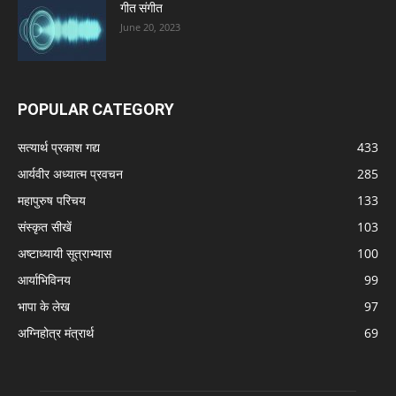
गीत संगीत
June 20, 2023
POPULAR CATEGORY
सत्यार्थ प्रकाश गद्य
433
आर्यवीर अध्यात्म प्रवचन
285
महापुरुष परिचय
133
संस्कृत सीखें
103
अष्टाध्यायी सूत्राभ्यास
100
आर्याभिविनय
99
भापा के लेख
97
अग्निहोत्र मंत्रार्थ
69