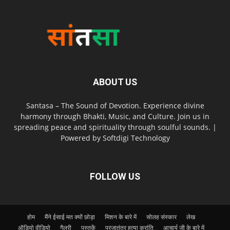
ABOUT US
Santasa – The Sound of Devotion. Experience divine
harmony through Bhakti, Music, and Culture. Join us in
spreading peace and spirituality through soulful sounds. |
Powered by Softdigi Technology
FOLLOW US
होम
मैंने ईसाई मत क्यों छोड़ा
मिशन के बारे में
सोलह संस्कार
लेख
ऑडियो वीडियो
गैलरी
पुस्तकें
प्रजातंत्र हत्या क्रांति
आचार्य जी के बारे में