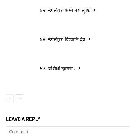
69. उपसंहार: अग्ने नय सुपथा..!!
68. उपसंहार: विश्वानि देव..!!
67. यां मेधां देवगणाः..!!
LEAVE A REPLY