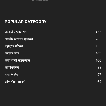
POPULAR CATEGORY
सत्यार्थ प्रकाश गद्य
433
आर्यवीर अध्यात्म प्रवचन
285
महापुरुष परिचय
133
संस्कृत सीखें
103
अष्टाध्यायी सूत्राभ्यास
100
आर्याभिविनय
99
भापा के लेख
97
अग्निहोत्र मंत्रार्थ
69