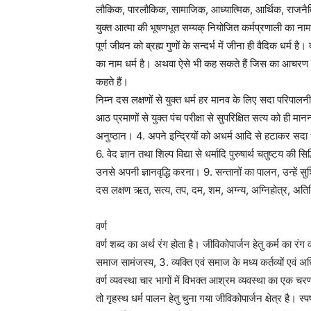
लौकिक, पारलौकिक, सामाजिक, आध्यात्मिक, आर्थिक, राजनैतिक त
युक्त आत्मा की भूषणभूत सम्यक् नियोजित कर्मप्रणाली का नाम 
पूर्ण जीवन को ब्रह्म गुणों के सन्दर्भ में जीना ही वैदिक धर्म है। 
का नाम धर्म है। अथवा ऐसे भी कह सकते हैं जिस का आचरण करने
कहते हैं।
निम्न दस लक्षणों से युक्त धर्म हर मानव के लिए सदा परिपालनी
आठ प्रमाणों से युक्त पंच परीक्षा से सुपरिक्षित सत्य को ही 
अनुष्ठान। 4. अपने इन्द्रियों को अधर्म आदि से हटाकर सदा 
6. वेद ज्ञान तथा शिल्प विद्या से धर्मादि पुरुषार्थ चतुष्ट
उनसे अपनी ज्ञानवृद्धि करना। 9. सन्तानों का पालन, उन्हें सुशि
दस लक्षण ऋत, सत्य, तप, दम, शम, अग्न्य, अग्निहोत्र, अतिथि,
वर्ण
वर्ण शब्द का अर्थ रंग होता है। जीविकोपार्जन हेतु कर्म का रंग व
समाज सामंजस्य, 3. व्यक्ति एवं समाज के मध्य कर्तव्यों एव
वर्ण व्यवस्था चार भागों में विभक्त आश्रम व्यवस्था का एक चरण 
तो गृहस्थ धर्म पालन हेतु चुना गया जीविकोपार्जन क्षेत्र है। स