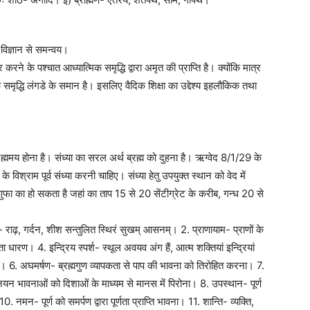
िज्ञान से समन्वय।
ार करने के पश्चात आध्यात्मिक समृद्धि द्वारा अमृत की प्राप्ति है। क्योंकि मात्र
 समृद्धि लंगडे के समान है। इसलिए वैदिक शिक्षा का उद्देश्य इहलौकिक तथा
 ब्रह्ममय होना है। संध्या का सरल अर्थ ब्रह्म को दुहना है। ऋग्वेद 8/1/29 के
 विश्राम पूर्व संध्या करनी चाहिए। संध्या हेतु उपयुक्त स्थान को वेद में
 गुफा का हो सकता है जहां का ताप 15 से 20 सेंटीग्रेट के करीब, गन्ध 20 से
- राढ़, गर्दन, शीश सन्तुलित स्थिरं सुखम् आसनम्। 2. प्राणायाम- प्राणों के
ण। 4. इन्द्रिय स्पर्श- स्थूल अवयव अंग हैं, आत्म शक्तियां इन्द्रियां
शुद्धि। 6. अघमर्षण- ब्रह्मगुण व्यापकता से पाप की भावना को तिरोहित करना। 7.
न्नयन भावनाओं को दिशाओं के माध्यम से मानस में पिरोना। 8. उपस्थान- पूर्ण
नमन- पूर्ण को समर्पण द्वारा पूर्णता प्राप्ति भावना। 11. शान्ति- व्यक्ति,