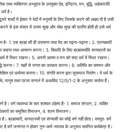
था व्यक्तिगत अभ्युदय के उपयुक्त देह, इन्द्रिय, मन, बुद्धि, अहंकारादि
धर्म है।
दूसरे शब्दों में ईश्वर ने वेदों में मनुष्यों के लिए जिसके करने की आज्ञा दी है उसी
 से इस संसार में उत्तम सुख और मोक्ष सुख की प्राप्ति होती हो उसे धर्म
य है- 1. एक ब्रह्म की ही उपासना तथा वेद का पढ़ना-पढ़ाना। 2. प्रत्यक्षादी
मानना कहना तथा आचरण करना। 3. विद्यादि के लिए ब्रह्मचर्यादि सत्यव्रतों का
धर्म में स्थिर रखना। 5. अपनी आत्मा व मन को सदा धर्म में स्थिर रखना।
य की सिद्धि करना। 7. यज्ञों से जगत का उपकार करना। 8. अतिथि का सम्मान और
क्षित एवं धर्मात्मा बनाना। 10. संगति करण द्वारा सुसमाज निर्माण। ये धर्म के
 मानुष तथा प्रजा सन्दर्भ में अथर्ववेद 12/5/1-2 के अनुसार कर्तव्य हैं।
र्ण है। वर्ण व्यवस्था के चार शाश्वत उद्देश्य हैं- 1. समाज संगठन, 2. व्यक्ति
ं अधिकारों का समुचित विभाजन, 4. श्रम विभाजन।
है। ब्रह्मचारी, वानप्रस्थी एवं संन्यासी का कोई वर्ण नहीं होता। वस्तुतः वर्ण
्पष्ट है वर्ण जन्मगत न होकर गुण-कर्म-स्वभाव के अनुरूप चयनित कर्मक्षेत्र है।