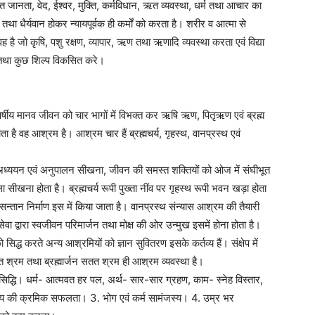
थावत जानता, वेद, ईश्वर, मुक्ति, कर्मविधान, ऋत व्यवस्था, धर्म तथा आचार का
ै, तथा धैर्यवान होकर न्यायपूर्वक ही कर्मों को करता है। शरीर व आत्मा से
वह है जो कृषि, पशु रक्षण, व्यापार, ऋण तथा ऋणादि व्यवस्था करता एवं विद्या
े तथा कुछ शिल्प विकसित करे।
 शत वर्षीय मानव जीवन को चार भागों में विभक्त कर ऋषि ऋण, पितृऋण एवं ब्रह्म
है वह आश्रम है। आश्रम चार हैं ब्रह्मचर्य, गृहस्थ, वानप्रस्थ एवं
होकर अध्ययन एवं अनुपालन सीखना, जीवन की समस्त शक्तियों को ओज में संघीभूत
खना होता है। ब्रह्मचर्य रूपी पुख्ता नींव पर गृहस्थ रूपी भवन खड़ा होता
सुसन्तान निर्माण इस में किया जाता है। वानप्रस्थ संन्यास आश्रम की तैयारी
सेवा द्वारा स्वजीवन परिमार्जन तथा मोक्ष की ओर उन्मुख इसमें होना होता है।
सिद्ध करते अन्य आश्रमियों को ज्ञान सुवितरण इसके कर्तव्य हैं। संक्षेप में
 श्रम तथा ब्रह्मार्जन सतत श्रम ही आश्रम व्यवस्था है।
ष की सिद्धि। धर्म- आत्मवत हर पल, अर्थ- सार-सार ग्रहण, काम- स्नेह विस्तार,
ेश्य की क्रमिक सफलता। 3. भोग एवं कर्म सामंजस्य। 4. उम्र भर