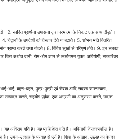
ा दो। 2. स्वस्ति प्रार्थना उपासना द्वारा परमात्मा के निकट एक साथ दौड़ते।
4. विद्वानों के उपदेशों को विस्तार देते या बढ़ाते। 5. शोभन मति वितरित
ोग प्राप्त करते तथा बांटते। 8. विविध सुखों से परिपूर्ण होते। 9. इन सबका
दार चित्त अर्थात् दानी, रोम-रोम ज्ञान से ऊर्ध्वगमन युक्त, अवियोगी, सच्चरित्र
पति, भाई-भाई, बहन-बहन, पुत्र-पुत्री एवं सेवक आदि सदस्य समनस्वता,
ठता का सम्पादन करते, सहयोग पूर्वक, एक अग्रणी का अनुसरण करते, उदात्त
व है। यह अविराम गति है। यह प्रशिक्षित गति है। अविनामी विस्तरणशील है।
है। उमंग-उत्साह के प्रवाह से पूर्ण है। शिशु के आह्लाद, उछाह का केन्द्र