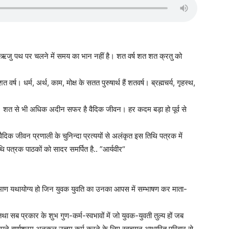
जु पथ पर चलने में समय का भान नहीं है। शत वर्ष शत शत क्रतु को
र्ष। धर्म, अर्थ, काम, मोक्ष के सतत पुरुषार्थ हैं शतवर्ष। ब्रह्मचर्य, गृहस्थ,
के। शत से भी अधिक अदीन सफर है वैदिक जीवन। हर कदम बड़ा हो पूर्व से
ीत वैदिक जीवन प्रणाली के चुनिन्दा प्रत्ययों से अलंकृत इस तिथि पत्रक में
िथि पत्रक पाठकों को सादर समर्पित है.. ”आर्यवीर“
िमाण यथायोग्य हो जिन युवक युवति का उनका आपस में सम्भाषण कर माता-
 तथा सब प्रकार के शुभ गुण-कर्म-स्वभावों में जो युवक-युवती तुल्य हों जब
 अपने वर्णाश्रम अनुकूल उत्तम कर्म करने के लिए स्वचयन आधारित परिवार से