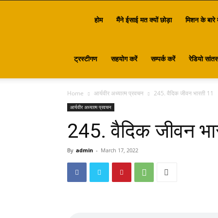
Santasa
होम
मैंने ईसाई मत क्यों छोड़ा
मिशन के बारे म
ट्रस्टीगण
सहयोग करें
सम्पर्क करें
रेडियो सांतस
Home
आर्यवीर अध्यात्म प्रवचन
245. वैदिक जीवन भारती 11
आर्यवीर अध्यात्म प्रवचन
245. वैदिक जीवन भा
By
admin
-
March 17, 2022