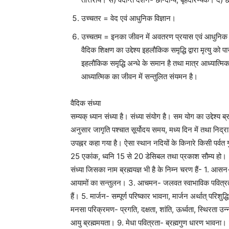
उच्चतर = वेद एवं आधुनिक विज्ञान।
उच्चतम = इनका जीवन में अवतरण प्रयास एवं आधुनिक व
वैदिक शिक्षण का उद्देश्य इहलौकिक समृद्धि द्वारा मृत्यु को प
इहलौकिक समृद्धि अन्धे के समान है तथा मात्र आध्यात्मिक
आध्यात्मिक का जीवन में सन्तुलित संयमन है।
वैदिक संध्या
सम्यक् ध्यान संध्या है। संध्या संयोग है। सम योग का उद्देश्य
अनुसार जागृति पश्चात सूर्योदय समय, मध्य दिन में तथा निद्रा के
उपह्नर कहा गया है। ऐसा स्थान नदियों के किनारे किसी पर्वत
25 एकांक, ध्वनि 15 से 20 डेसिबल तथा प्रकाश सौम्य हो।
संध्या जिसका नाम ब्रह्मयज्ञ भी है के निम्न चरण हैं- 1. आसन
आयामों का सन्तुलन। 3. आचमन- जलवत स्वाभाविक पवित्रता धार
हैं। 5. मार्जन- सम्पूर्ण परिष्कार भावना, मार्जन अर्थात् परि
मनसा परिक्रमण- प्रगति, दक्षता, शांति, ऊर्ध्वता, स्थिरता उ
आयु ब्रह्ममयता। 9. मेधा पवित्रता- ब्रह्मगुण धारण भावना। 10. 