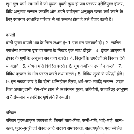
शुभ गुण-कर्म-स्वभावों में जो युवक-युवती तुल्य हों जब परस्पर प्रीतियुक्त होकर,
विधि अनुसार सन्तान उत्पत्ति और अपने वर्णाश्रम अनुकूल उत्तम कर्म करने के
लिए स्वचयन आधारित परिवार से जो सम्बन्ध होता है उसे विवाह कहते हैं।
दम्पती
दोनों युगल दम्पती भाव के निम्न लक्षण हैं- 1. एक मन यज्ञकर्ता दो। 2. स्वस्ति
प्रार्थना उपासना द्वारा परमात्मा के निकट एक साथ दौड़ते। 3. ईश्वर आश्रय में
ईश्वर के गुणों के अनुरूप सब कार्य करते। 4. विद्वानों के उपदेशों को विस्तार देते
या बढ़ाते। 5. शोभन मति वितरित करते। 6. शुभ कर्मों का उपार्जन करते। 7.
विविध प्रकार के भोग प्राप्त करते तथा बांटते। 8. विविध सुखों से परिपूर्ण होते।
9. इन सबका सार है कि दोनों अग्निहोत्र प्रिय, धर्म-रूप-समृद्धि सम्पन्न, उदार
चित्त अर्थात् दानी, रोम-रोम ज्ञान से ऊर्ध्वगमन युक्त, अवियोगी, सच्चरित्र आभूषण
से दैदीप्यमान सहपरिवार पूर्ण होते हैं दम्पती।
परिवार
परिवार गृहस्थाश्रम व्यवस्था है, जिसमें माता-पिता, पत्नी-पति, भाई-भाई, बहन-
बहन, पुत्र-पुत्री एवं सेवक आदि सदस्य समनस्वता, सहृदयपूर्वक, एक स्नेहिल