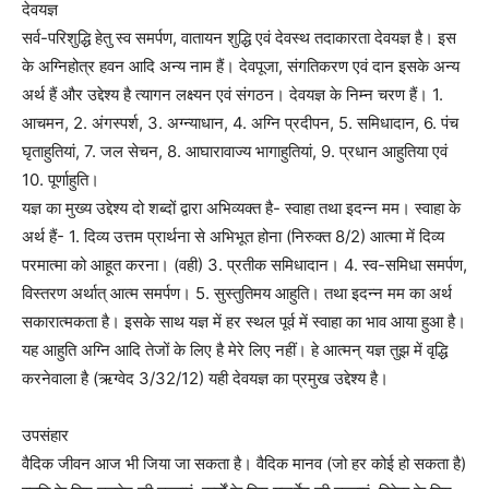
देवयज्ञ
सर्व-परिशुद्धि हेतु स्व समर्पण, वातायन शुद्धि एवं देवस्थ तदाकारता देवयज्ञ है। इस
के अग्निहोत्र हवन आदि अन्य नाम हैं। देवपूजा, संगतिकरण एवं दान इसके अन्य
अर्थ हैं और उद्देश्य है त्यागन लक्ष्यन एवं संगठन। देवयज्ञ के निम्न चरण हैं। 1.
आचमन, 2. अंगस्पर्श, 3. अग्न्याधान, 4. अग्नि प्रदीपन, 5. समिधादान, 6. पंच
घृताहुतियां, 7. जल सेचन, 8. आघारावाज्य भागाहुतियां, 9. प्रधान आहुतिया एवं
10. पूर्णाहुति।
यज्ञ का मुख्य उद्देश्य दो शब्दों द्वारा अभिव्यक्त है- स्वाहा तथा इदन्न मम। स्वाहा के
अर्थ हैं- 1. दिव्य उत्तम प्रार्थना से अभिभूत होना (निरुक्त 8/2) आत्मा में दिव्य
परमात्मा को आहूत करना। (वही) 3. प्रतीक समिधादान। 4. स्व-समिधा समर्पण,
विस्तरण अर्थात् आत्म समर्पण। 5. सुस्तुतिमय आहुति। तथा इदन्न मम का अर्थ
सकारात्मकता है। इसके साथ यज्ञ में हर स्थल पूर्व में स्वाहा का भाव आया हुआ है।
यह आहुति अग्नि आदि तेजों के लिए है मेरे लिए नहीं। हे आत्मन् यज्ञ तुझ में वृद्धि
करनेवाला है (ऋग्वेद 3/32/12) यही देवयज्ञ का प्रमुख उद्देश्य है।
उपसंहार
वैदिक जीवन आज भी जिया जा सकता है। वैदिक मानव (जो हर कोई हो सकता है)