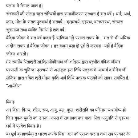
पलांश में सिमट जाते हैं।
संस्कारों की सोलह ऋत संन्धियों द्वारा समाजीकरण उत्थान है शत वर्ष। धर्म, अर्थ,
काम, मोक्ष के सतत पुरुषार्थ हैं शतवर्ष। ब्रह्मचर्य, गृहस्थ, वानप्रस्थ, संन्यास
सुसमाज तथा व्यक्ति निर्माण है शत वर्ष।
वैदिक जीवन में शत वर्ष कदम हैं ऋत्विज गढ़े परान्त सफर के। शत से भी अधिक
अदीन सफर है वैदिक जीवन। हर कदम बड़ा हो पूर्व से क्रमशः यही है वैदिक
जीवन भारती।
मेरे स्वर्गीय पिताश्री डॉ.त्रिलोकीनाथ जी क्षत्रिय द्वारा प्रणीत वैदिक जीवन
प्रणाली के चुनिन्दा प्रत्ययों से अलंकृत इस तिथि पत्रक में आचार्य दार्शनेय जी
लोकेश द्वारा रचित श्री मोहन कृति आर्ष तिथि पत्रक पाठकों को सादर समर्पित है..
”आर्यवीर“
विवाह
अ) विद्या, विनय, शील, रूप, आयु, बल, कुल, शरीरादि का परिमाण यथायोग्य हो
जिन युवक युवति का उनका आपस में सम्भाषण कर माता-पिता अनुमति से गृहस्थ
धर्म में प्रवेश विवाह है।
ब) पूर्ण ब्रह्मचर्यव्रत धारण करके विद्या-बल को प्राप्त करना तथा सब प्रकार के