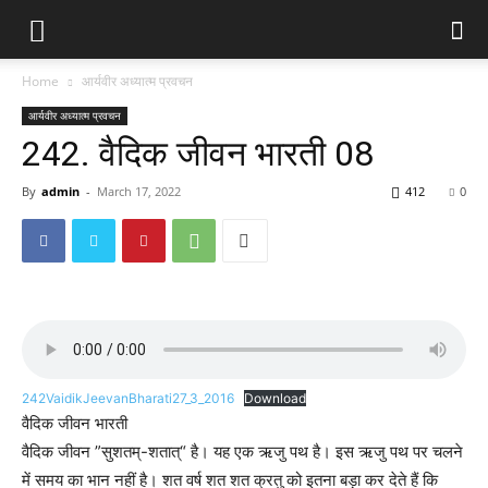
Home
आर्यवीर अध्यात्म प्रवचन
आर्यवीर अध्यात्म प्रवचन
242. वैदिक जीवन भारती 08
By
admin
-
March 17, 2022
412
0
242VaidikJeevanBharati27_3_2016
Download
वैदिक जीवन भारती
वैदिक जीवन ”सुशतम्-शतात्“ है। यह एक ऋजु पथ है। इस ऋजु पथ पर चलने
में समय का भान नहीं है। शत वर्ष शत शत क्रतु को इतना बड़ा कर देते हैं कि