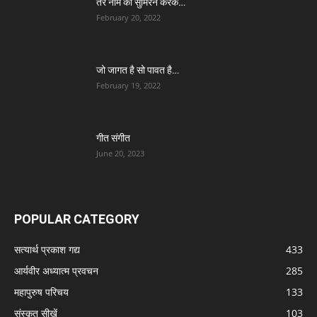
तेरे नाम का सुमिरन करके…
February 20, 2022
जो जागत है सो पावत है…
February 19, 2022
गीत संगीत
June 20, 2023
POPULAR CATEGORY
सत्यार्थ प्रकाश गद्य
433
आर्यवीर अध्यात्म प्रवचन
285
महापुरुष परिचय
133
संस्कृत सीखें
103