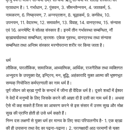
प्रावधान है। 1. गर्भाधान, 2. पुंसवन, 3. सीमन्तोन्नयन, 4. जातकर्म, 5.
नामकरण, 6. निष्क्रमण, 7. अन्नप्राशन, 8. चूड़ाकर्म, 9. कर्णवेध, 10.
उपनयन, 11. वेदारम्भ, 12. समावर्तन, 13. विवाह, 14. वानप्रस्थ, 15. संन्यास
एवं 16. अन्त्येष्टि ये सोलह संस्कार हैं। इनमें तीन गर्भावस्था सम्बन्धित, नौं
ब्रह्मचर्यावस्था सम्बन्धित, क्रमशः एकेक गृहस्थ, वानप्रस्थ तथा संन्यास
सम्बन्धित तथा अन्तिम संस्कार मरणोपरान्त शरीर पर किया जाता है।
धर्म
लौकिक, पारलौकिक, सामाजिक, आध्यात्मिक, आर्थिक, राजनैतिक तथा व्यक्तिगत
अभ्युदय के उपयुक्त देह, इन्द्रिय, मन, बुद्धि, अहंकारादि युक्त आत्मा की भूषणभूत
सम्यक् नियोजित कर्मप्रणाली का नाम धर्म है।
पूर्ण जीवन को ब्रह्म गुणों के सन्दर्भ में जीना ही वैदिक धर्म है। दूसरे शब्दों में ईश्वर
ने वेदों में मनुष्यों के लिए जिसके करने की आज्ञा दी है उसी का नाम धर्म है। अथवा
ऐसे भी कह सकते हैं जिस का आचरण करने से इस संसार में उत्तम सुख और मोक्ष
सुख की प्राप्ति होती हो उसे धर्म कहते हैं।
निम्न दस लक्षणों से युक्त धर्म हर मानव के लिए सदा परिपालनीय है- 1. एक ब्रह्म
की ही उपासना तथा वेद का पढ़ना-पढ़ाना। 2. प्रत्यक्षादी आठ प्रमाणों से युक्त