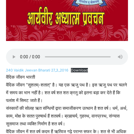
240 Vaidik Jeevan Bharati 27_3_2016
Download
वैदिक जीवन भारती
वैदिक जीवन ”सुशतम्-शतात्“ है। यह एक ऋजु पथ है। इस ऋजु पथ पर चलने
में समय का भान नहीं है। शत वर्ष शत शत क्रतु को इतना बड़ा कर देते हैं कि
पलांश में सिमट जाते हैं।
संस्कारों की सोलह ऋत संन्धियों द्वारा समाजीकरण उत्थान है शत वर्ष। धर्म, अर्थ,
काम, मोक्ष के सतत पुरुषार्थ हैं शतवर्ष। ब्रह्मचर्य, गृहस्थ, वानप्रस्थ, संन्यास
सुसमाज तथा व्यक्ति निर्माण है शत वर्ष।
वैदिक जीवन में शत वर्ष कदम हैं ऋत्विज गढ़े परान्त सफर के। शत से भी अधिक