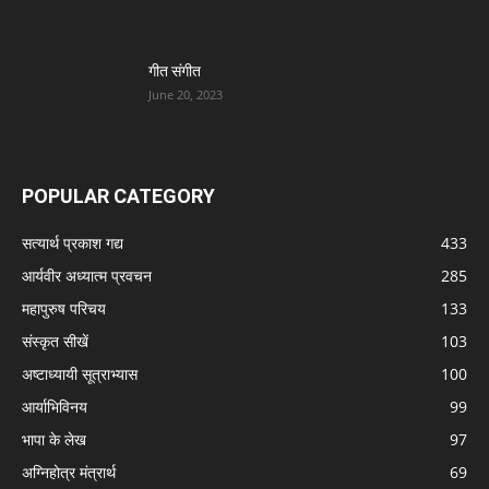
गीत संगीत
June 20, 2023
POPULAR CATEGORY
सत्यार्थ प्रकाश गद्य
433
आर्यवीर अध्यात्म प्रवचन
285
महापुरुष परिचय
133
संस्कृत सीखें
103
अष्टाध्यायी सूत्राभ्यास
100
आर्याभिविनय
99
भापा के लेख
97
अग्निहोत्र मंत्रार्थ
69