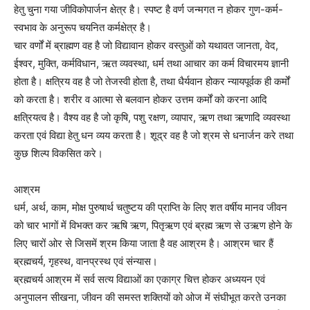
हेतु चुना गया जीविकोपार्जन क्षेत्र है। स्पष्ट है वर्ण जन्मगत न होकर गुण-कर्म-
स्वभाव के अनुरूप चयनित कर्मक्षेत्र है।
चार वर्णों में ब्राह्मण वह है जो विद्यावान होकर वस्तुओं को यथावत जानता, वेद,
ईश्वर, मुक्ति, कर्मविधान, ऋत व्यवस्था, धर्म तथा आचार का कर्म विचारमय ज्ञानी
होता है। क्षत्रिय वह है जो तेजस्वी होता है, तथा धैर्यवान होकर न्यायपूर्वक ही कर्मों
को करता है। शरीर व आत्मा से बलवान होकर उत्तम कर्मों को करना आदि
क्षत्रियत्व है। वैश्य वह है जो कृषि, पशु रक्षण, व्यापार, ऋण तथा ऋणादि व्यवस्था
करता एवं विद्या हेतु धन व्यय करता है। शूद्र वह है जो श्रम से धनार्जन करे तथा
कुछ शिल्प विकसित करे।
आश्रम
धर्म, अर्थ, काम, मोक्ष पुरुषार्थ चतुष्टय की प्राप्ति के लिए शत वर्षीय मानव जीवन
को चार भागों में विभक्त कर ऋषि ऋण, पितृऋण एवं ब्रह्म ऋण से उऋण होने के
लिए चारों ओर से जिसमें श्रम किया जाता है वह आश्रम है। आश्रम चार हैं
ब्रह्मचर्य, गृहस्थ, वानप्रस्थ एवं संन्यास।
ब्रह्मचर्य आश्रम में सर्व सत्य विद्याओं का एकाग्र चित्त होकर अध्ययन एवं
अनुपालन सीखना, जीवन की समस्त शक्तियों को ओज में संघीभूत करते उनका