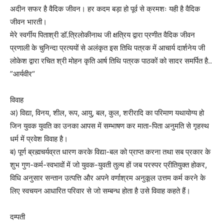
अदीन सफर है वैदिक जीवन। हर कदम बड़ा हो पूर्व से क्रमशः यही है वैदिक
जीवन भारती।
मेरे स्वर्गीय पिताश्री डॉ.त्रिलोकीनाथ जी क्षत्रिय द्वारा प्रणीत वैदिक जीवन
प्रणाली के चुनिन्दा प्रत्ययों से अलंकृत इस तिथि पत्रक में आचार्य दार्शनेय जी
लोकेश द्वारा रचित श्री मोहन कृति आर्ष तिथि पत्रक पाठकों को सादर समर्पित है..
”आर्यवीर“
विवाह
अ) विद्या, विनय, शील, रूप, आयु, बल, कुल, शरीरादि का परिमाण यथायोग्य हो
जिन युवक युवति का उनका आपस में सम्भाषण कर माता-पिता अनुमति से गृहस्थ
धर्म में प्रवेश विवाह है।
ब) पूर्ण ब्रह्मचर्यव्रत धारण करके विद्या-बल को प्राप्त करना तथा सब प्रकार के
शुभ गुण-कर्म-स्वभावों में जो युवक-युवती तुल्य हों जब परस्पर प्रीतियुक्त होकर,
विधि अनुसार सन्तान उत्पत्ति और अपने वर्णाश्रम अनुकूल उत्तम कर्म करने के
लिए स्वचयन आधारित परिवार से जो सम्बन्ध होता है उसे विवाह कहते हैं।
दम्पती