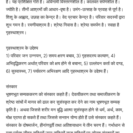
है। यह प्रशिक्षित गति है। अविनामी विस्तरणशील है। कालवत सर्पणशील है।
ज्योति है। तीनों आश्रमों की आधार-वृषा है। उमंग-उत्साह के प्रवाह से पूर्ण है।
शिशु के आह्लाद, उछाह का केन्द्र है। वेद प्रचार केन्द्र है। परिवार सदस्यों द्वारा
शुभ गमन है। रमणीयाश्रम है। श्रेष्ठ निवास है। श्रेष्ठ समर्पण है। स्वाहा है
गृहस्थाश्रम।
गृहस्थाश्रम के उद्देश्य
1) परिवार जन उन्नयन, 2) समय क्षरण बचाव, 3) गृहसदस्य कल्याण, 4)
अभिवृद्धिकरण अर्थात् परिवार को क्षय होने से बचाना, 5) उल्लंघन कर्ता को दण्ड,
6) सुस्वास्थ्य, 7) पर्यावरण अभिरक्षण आदि गृहस्थाश्रम के उद्देश्य हैं।
संस्कार
भूषणभूत सम्यककरण को संस्कार कहते हैं। देवत्वीकरण तथा समाजीकरण के
श्रेष्ठ सांचों में मानव को ढाल कर सुसंस्कृत कर देने का नाम भूषणभूत सम्यक्
कृति है। अथवा जिससे शरीर मन बुद्धि आत्मा सुसंस्कृत होने से धर्म, अर्थ, काम,
मोक्ष प्राप्त हो सकते हैं तथा जिससे सन्तान योग्य होते हैं उसे संस्कार कहते हैं।
संस्कार के दोषमार्जन, हीनांगपूर्ती तथा अतिशयाधान ये तीन चरण हैं। गर्भाधान से
मृत्यु पर्यन्त जीवन सन्धियों उम्र सन्धियों ऋतु सन्धियों पर सोलह संस्कारों का