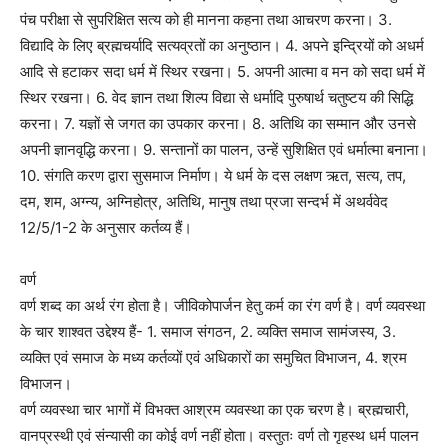
पंच परीक्षा से सुपरिक्षित सत्य को ही मानना कहना तथा आचरण करना। 3.
विद्यादि के लिए ब्रह्मचर्यादि सत्यव्रतों का अनुष्ठान। 4. अपने इन्द्रियों को अधर्म
आदि से हटाकर सदा धर्म में स्थिर रखना। 5. अपनी आत्मा व मन को सदा धर्म में
स्थिर रखना। 6. वेद ज्ञान तथा शिल्प विद्या से धर्मादि पुरुषार्थ चतुष्टय की सिद्धि
करना। 7. यज्ञों से जगत का उपकार करना। 8. अतिथि का सम्मान और उनसे
अपनी ज्ञानवृद्धि करना। 9. सन्तानों का पालन, उन्हें सुशिक्षित एवं धर्मात्मा बनाना।
10. संगति करण द्वारा सुसमाज निर्माण। ये धर्म के दस लक्षण ऋत, सत्य, तप,
दम, शम, अग्न्य, अग्निहोत्र, अतिथि, मानुष तथा प्रजा सन्दर्भ में अथर्ववेद
12/5/1-2 के अनुसार कर्तव्य हैं।
वर्ण
वर्ण शब्द का अर्थ रंग होता है। जीविकोपार्जन हेतु कर्म का रंग वर्ण है। वर्ण व्यवस्था
के चार शाश्वत उद्देश्य हैं- 1. समाज संगठन, 2. व्यक्ति समाज सामंजस्य, 3.
व्यक्ति एवं समाज के मध्य कर्तव्यों एवं अधिकारों का समुचित विभाजन, 4. श्रम
विभाजन।
वर्ण व्यवस्था चार भागों में विभक्त आश्रम व्यवस्था का एक चरण है। ब्रह्मचारी,
वानप्रस्थी एवं संन्यासी का कोई वर्ण नहीं होता। वस्तुतः वर्ण तो गृहस्थ धर्म पालन