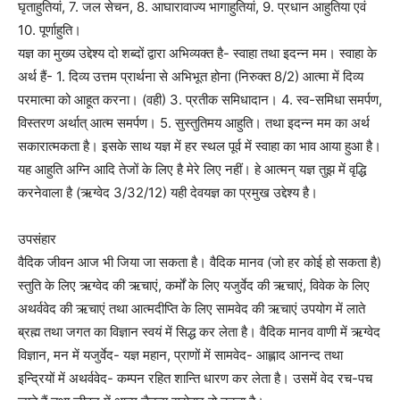
घृताहुतियां, 7. जल सेचन, 8. आघारावाज्य भागाहुतियां, 9. प्रधान आहुतिया एवं
10. पूर्णाहुति।
यज्ञ का मुख्य उद्देश्य दो शब्दों द्वारा अभिव्यक्त है- स्वाहा तथा इदन्न मम। स्वाहा के
अर्थ हैं- 1. दिव्य उत्तम प्रार्थना से अभिभूत होना (निरुक्त 8/2) आत्मा में दिव्य
परमात्मा को आहूत करना। (वही) 3. प्रतीक समिधादान। 4. स्व-समिधा समर्पण,
विस्तरण अर्थात् आत्म समर्पण। 5. सुस्तुतिमय आहुति। तथा इदन्न मम का अर्थ
सकारात्मकता है। इसके साथ यज्ञ में हर स्थल पूर्व में स्वाहा का भाव आया हुआ है।
यह आहुति अग्नि आदि तेजों के लिए है मेरे लिए नहीं। हे आत्मन् यज्ञ तुझ में वृद्धि
करनेवाला है (ऋग्वेद 3/32/12) यही देवयज्ञ का प्रमुख उद्देश्य है।
उपसंहार
वैदिक जीवन आज भी जिया जा सकता है। वैदिक मानव (जो हर कोई हो सकता है)
स्तुति के लिए ऋग्वेद की ऋचाएं, कर्मों के लिए यजुर्वेद की ऋचाएं, विवेक के लिए
अथर्ववेद की ऋचाएं तथा आत्मदीप्ति के लिए सामवेद की ऋचाएं उपयोग में लाते
ब्रह्म तथा जगत का विज्ञान स्वयं में सिद्ध कर लेता है। वैदिक मानव वाणी में ऋग्वेद
विज्ञान, मन में यजुर्वेद- यज्ञ महान, प्राणों में सामवेद- आह्लाद आनन्द तथा
इन्द्रियों में अथर्ववेद- कम्पन रहित शान्ति धारण कर लेता है। उसमें वेद रच-पच