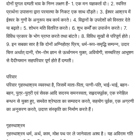
दोनों युगल दम्पती भाव के निम्न लक्षण हैं- 1. एक मन यज्ञकर्ता दो। 2. स्वस्ति
प्रार्थना उपासना द्वारा परमात्मा के निकट एक साथ दौड़ते। 3. ईश्वर आश्रय में
ईश्वर के गुणों के अनुरूप सब कार्य करते। 4. विद्वानों के उपदेशों को विस्तार देते
या बढ़ाते। 5. शोभन मति वितरित करते। 6. शुभ कर्मों का उपार्जन करते। 7.
विविध प्रकार के भोग प्राप्त करते तथा बांटते। 8. विविध सुखों से परिपूर्ण होते।
9. इन सबका सार है कि दोनों अग्निहोत्र प्रिय, धर्म-रूप-समृद्धि सम्पन्न, उदार
चित्त अर्थात् दानी, रोम-रोम ज्ञान से ऊर्ध्वगमन युक्त, अवियोगी, सच्चरित्र आभूषण
से दैदीप्यमान सहपरिवार पूर्ण होते हैं दम्पती।
परिवार
परिवार गृहस्थाश्रम व्यवस्था है, जिसमें माता-पिता, पत्नी-पति, भाई-भाई, बहन-
बहन, पुत्र-पुत्री एवं सेवक आदि सदस्य समनस्वता, सहृदयपूर्वक, एक स्नेहिल
बन्धन से युक्त हुए, समवेत श्रेष्ठता का सम्पादन करते, सहयोग पूर्वक, एक अग्रणी
का अनुसरण करते, उदात्त संस्कृति का निर्माण करते हैं।
गृहस्थाश्रम
गृहस्थाश्रम धर्म, अर्थ, काम, मोक्ष पथ पर ले जानेवाला अश्व है। यह अविराम गति