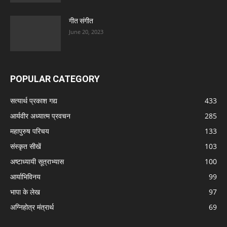
गीत संगीत
June 20, 2023
POPULAR CATEGORY
सत्यार्थ प्रकाश गद्य
433
आर्यवीर अध्यात्म प्रवचन
285
महापुरुष परिचय
133
संस्कृत सीखें
103
अष्टाध्यायी सूत्राभ्यास
100
आर्याभिविनय
99
भापा के लेख
97
अग्निहोत्र मंत्रार्थ
69