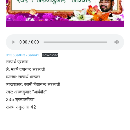
0235SatPra7Sam42
Download
सत्यार्थ प्रकाश
ले. महर्षि दयानन्द सरस्वती
व्याख्या: सत्यार्थ भास्कर
व्याख्याकार: स्वामी विद्यानन्द सरस्वती
स्वर: अरुणकुमार ”आर्यवीर“
235 श्रव्यकणिका
सप्तम समुल्लास 42