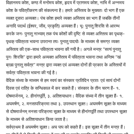
विज्ञानमय कोश, कण्ठ में मनोमय कोश, हृदय में प्राणमय कोश, नाभि में अन्नमय
कोश के पवित्रीकरण की संकल्पना है। हमारे अस्तित्व के मुख्यतः दो भाग हैं एक
व्यक्त दूसरा अव्यक्त। पंच कोश हमारे व्यक्त अस्तित्व का भाग हैं जबकि तीनों
अनादि पदार्थ (ईश्वर, जीव, प्रकृति) अव्यक्त हैं। भूः पुनातु शिरसि से आरम्भ
करके जनः पुनातु नाभ्याम् तक पंच कोशों की दृष्टि से व्यक्त अस्तित्व का पृथक्-
पृथक् पवित्रता भावना उपरान्त तपः पुनातु पादयोः के माध्यम से समग्र व्यक्त
अस्तित्व की एक-साथ पवित्रता भावना की गयी है। अगले मन्त्र ‘‘सत्यं पुनातु
पुनः शिरसि’’ द्वारा हमारे अव्यक्त अस्तित्व में पवित्रता भावना तथा अन्तिम ‘‘खं
ब्रह्म पुनातु सर्वत्र’’ मन्त्र द्वारा व्यक्त एवं अव्यक्त दोनों ही प्रकार के अस्तित्वों में
सर्वत्र पवित्रता भावना की गई है।
वैदिक संध्या के माध्यम से हम स्वयं का संस्कार प्रतिदिन प्रातः एवं सायं दोनों
दिवस एवं रात्रि के सन्धिकाल में कर सकते हैं। संस्कार के तीन चरण हैं- १.
दोषमार्जनम्, २. हीनांगपूर्ति, ३. अतिशयाधान। वैदिक संध्या में तीन सूक्त हैं- १.
अघमर्षण, २. मनसापरिक्रमा तथा ३. उपस्थान सूक्त। अघमर्षण सूक्त के माध्यम
से दोषमार्जनम् मनसा परिक्रमा सूक्त के माध्यम से हीनांगपूर्ति तथा उपस्थान सूक्त
के माध्यम से अतिशयाधान किया जाता है।
सर्वप्रथम है अघमर्षण सूक्त। अघ पाप को कहते हैं। इस सूक्त में तीन मन्त्र हैं।