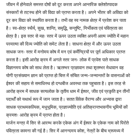
जीवन में होनेवाले समस्त दोषों को दूर करता अपने आन्तरिक क्लेशोत्पादक
संस्कारों से तटस्थ होने की विद्या को प्राप्त करता है। अपने भीतर की अविद्या को
दूर कर विद्या को स्थापित करता है। तभी वह स्व नामक क्षेत्र में प्रवेश कर पाता
है। स्व-क्षेत्र स्थैर्य, सुख, शान्ति, समृद्धि, सन्तुष्टि, निर्भीकता एवं पवित्रता का
क्षेत्र है। इस स्तर से महः स्तर में ऊपर उठता व्यक्ति अपनी आत्म ज्योति में महान
परमात्मा की दिव्य ज्योति को समेट लेता है। साधना क्षेत्र में और ऊपर उठता
साधक जनः स्तर में मनोमय कोष में मन एवं कर्मेन्द्रियों पर पूर्ण अधिकार प्राप्त
करता है। इसी आरोह क्रम में अगले स्तर जनः लोक में प्रवेश पाते साधक
विज्ञानमय कोष को साध लेता है। ऋतम्भर प्रज्ञावान तथा शृतम्भर मेधावान वह
योगी प्रसंख्यान ज्ञान को प्राप्त हो चित्त में संचित जन्म-जन्मान्तरों के वासनाओं को
ईश्वर की सहाय से समाधिस्थ हो दग्धबीज अवस्था तक पहुचाता है। इस तरह से
आरोह क्रम में साधक सत्यलोक के तृतीय धाम में ईश्वर, जीव एवं प्रकृति इन तीनों
पदार्थों को यथार्थ रूप में जान जाता है। सतत विवेक वैराग्य और अभ्यास द्वारा
साधक प्राथमकल्पिक, मधुभूमिक, प्रज्ञाज्योति एवं अतिक्रान्तभावनीय भूमियों कों
क्रमशः आरोह क्रम में प्राप्त होता है।
मार्जन मन्त्र में सिर से आरम्भ करके एकेक अंग में ईश्वर के एकेक नाम को पिरोते
पवित्रता कामना की गई है। सिर में आनन्दमय कोश, नेत्रों के बीच भ्रूमध्य में