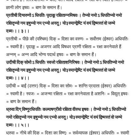
ज्ञानी लोग इषवः = बाण के समान हैं।
प्रतीची दिग्वरुणो ऽ धिपतिः पृदाकू रक्षितान्नमिषवः। तेभ्यो नमो ऽ धिपतिभ्यो नमो
रक्षितृभ्यो नम इषुभ्यो नम एभ्यो अस्तु। यो३स्मान्द्वेष्टि यं वयं द्विष्मस्तं वो जम्भे
दध्मः।। ३।।
प्रतीची = पीछे की (पश्चिम) दिक् = दिशा का वरुणः = सर्वोत्तम (ईश्वर) अधिपतिः
= स्वामी है। पृदाकू = अजगर आदि विषधर प्राणी रक्षिता = रक्षा करनेवाले हैं
अन्नम् = अन्न आदि भोग्य पदार्थ इषवः = बाण के समान हैं।
उदीची दिक् सोमो ऽ धिपतिः स्वजो रक्षिताशनिरिषवः। तेभ्यो नमो ऽ धिपतिभ्यो नमो
रक्षितृभ्यो नम इषुभ्यो नम एभ्यो अस्तु। यो३स्मान्द्वेष्टि यं वयं द्विष्मस्तं वो जम्भे
दध्मः।। ४।।
उदीची = बाईं (उत्तर) दिक् = दिशा का सोमः = शान्ति प्रदाता (ईश्वर) अधिपतिः
= स्वामी है। स्वजः = अजन्मा रक्षिता = रक्षा करनेवाला है अशनिः = विद्युत् इषवः
= बाण के समान हैं।
ध्रुवा दिग् विष्णुरधिपतिः कल्माषग्रीवो रक्षिता वीरुध इषवः। तेभ्यो नमो ऽ धिपतिभ्यो
नमो रक्षितृभ्यो नम इषुभ्यो नम एभ्यो अस्तु। यो३स्मान्द्वेष्टि यं वयं द्विष्मस्तं वो जम्भे
दध्मः।। ५।।
ध्रुवा = नीचे की दिक् = दिशा का विष्णुः = सर्वव्यापक (ईश्वर) अधिपतिः = स्वामी