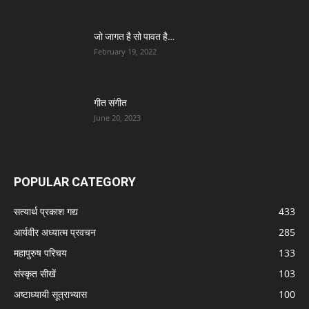
जो जागत है सो पावत है…
February 19, 2022
गीत संगीत
June 20, 2023
POPULAR CATEGORY
सत्यार्थ प्रकाश गद्य
433
आर्यवीर अध्यात्म प्रवचन
285
महापुरुष परिचय
133
संस्कृत सीखें
103
अष्टाध्यायी सूत्राभ्यास
100