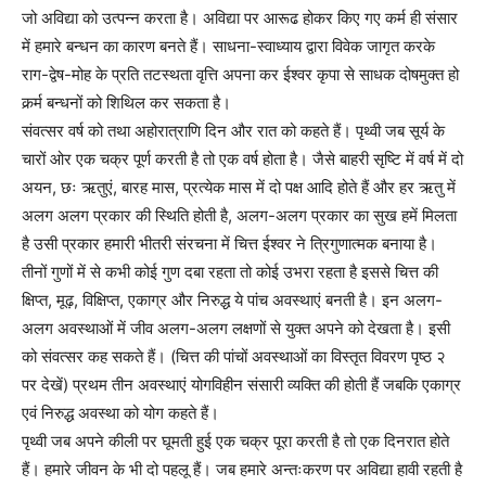
जो अविद्या को उत्पन्न करता है। अविद्या पर आरूढ होकर किए गए कर्म ही संसार
में हमारे बन्धन का कारण बनते हैं। साधना-स्वाध्याय द्वारा विवेक जागृत करके
राग-द्वेष-मोह के प्रति तटस्थता वृत्ति अपना कर ईश्वर कृपा से साधक दोषमुक्त हो
कर्र्म बन्धनों को शिथिल कर सकता है।
संवत्सर वर्ष को तथा अहोरात्राणि दिन और रात को कहते हैं। पृथ्वी जब सूर्य के
चारों ओर एक चक्र पूर्ण करती है तो एक वर्ष होता है। जैसे बाहरी सृष्टि में वर्ष में दो
अयन, छः ऋतुएं, बारह मास, प्रत्येक मास में दो पक्ष आदि होते हैं और हर ऋतु में
अलग अलग प्रकार की स्थिति होती है, अलग-अलग प्रकार का सुख हमें मिलता
है उसी प्रकार हमारी भीतरी संरचना में चित्त ईश्वर ने त्रिगुणात्मक बनाया है।
तीनों गुणों में से कभी कोई गुण दबा रहता तो कोई उभरा रहता है इससे चित्त की
क्षिप्त, मूढ़, विक्षिप्त, एकाग्र और निरुद्ध ये पांच अवस्थाएं बनती है। इन अलग-
अलग अवस्थाओं में जीव अलग-अलग लक्षणों से युक्त अपने को देखता है। इसी
को संवत्सर कह सकते हैं। (चित्त की पांचों अवस्थाओं का विस्तृत विवरण पृष्ठ २
पर देखें) प्रथम तीन अवस्थाएं योगविहीन संसारी व्यक्ति की होती हैं जबकि एकाग्र
एवं निरुद्ध अवस्था को योग कहते हैं।
पृथ्वी जब अपने कीली पर घूमती हुई एक चक्र पूरा करती है तो एक दिनरात होते
हैं। हमारे जीवन के भी दो पहलू हैं। जब हमारे अन्तःकरण पर अविद्या हावी रहती है