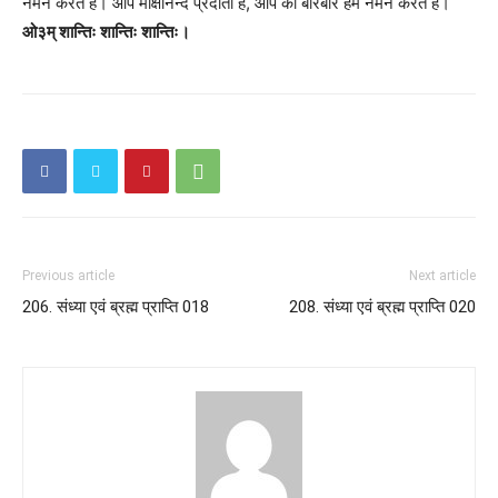
नमन करते हैं। आप मोक्षानन्द प्रदाता हैं, आप को बारंबार हम नमन करते हैं।
ओ३म् शान्तिः शान्तिः शान्तिः।
Previous article
Next article
206. संध्या एवं ब्रह्म प्राप्ति 018
208. संध्या एवं ब्रह्म प्राप्ति 020