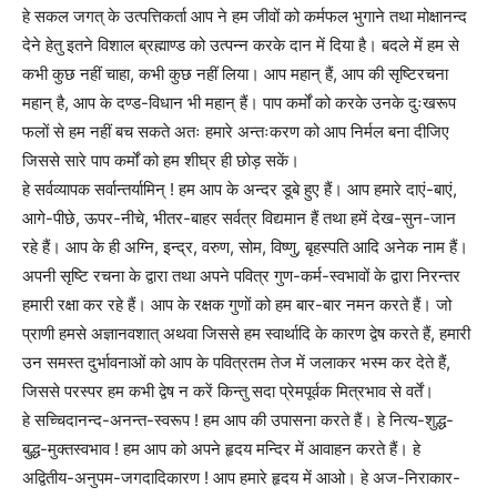
हे सकल जगत् के उत्पत्तिकर्ता आप ने हम जीवों को कर्मफल भुगाने तथा मोक्षानन्द
देने हेतु इतने विशाल ब्रह्माण्ड को उत्पन्न करके दान में दिया है। बदले में हम से
कभी कुछ नहीं चाहा, कभी कुछ नहीं लिया। आप महान् हैं, आप की सृष्टिरचना
महान् है, आप के दण्ड-विधान भी महान् हैं। पाप कर्मों को करके उनके दुःखरूप
फलों से हम नहीं बच सकते अतः हमारे अन्तःकरण को आप निर्मल बना दीजिए
जिससे सारे पाप कर्मों को हम शीघ्र ही छोड़ सकें।
हे सर्वव्यापक सर्वान्तर्यामिन् ! हम आप के अन्दर डूबे हुए हैं। आप हमारे दाएं-बाएं,
आगे-पीछे, ऊपर-नीचे, भीतर-बाहर सर्वत्र विद्यमान हैं तथा हमें देख-सुन-जान
रहे हैं। आप के ही अग्नि, इन्द्र, वरुण, सोम, विष्णु, बृहस्पति आदि अनेक नाम हैं।
अपनी सृष्टि रचना के द्वारा तथा अपने पवित्र गुण-कर्म-स्वभावों के द्वारा निरन्तर
हमारी रक्षा कर रहे हैं। आप के रक्षक गुणों को हम बार-बार नमन करते हैं। जो
प्राणी हमसे अज्ञानवशात् अथवा जिससे हम स्वार्थादि के कारण द्वेष करते हैं, हमारी
उन समस्त दुर्भावनाओं को आप के पवित्रतम तेज में जलाकर भस्म कर देते हैं,
जिससे परस्पर हम कभी द्वेष न करें किन्तु सदा प्रेमपूर्वक मित्रभाव से वर्तें।
हे सच्चिदानन्द-अनन्त-स्वरूप ! हम आप की उपासना करते हैं। हे नित्य-शुद्ध-
बुद्ध-मुक्तस्वभाव ! हम आप को अपने हृदय मन्दिर में आवाहन करते हैं। हे
अद्वितीय-अनुपम-जगदादिकारण ! आप हमारे हृदय में आओ। हे अज-निराकार-