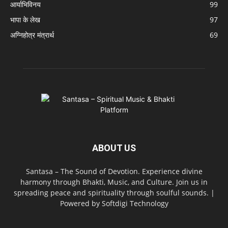
आर्याभिविनय
99
भापा के लेख
97
अग्निहोत्र मंत्रार्थ
69
ABOUT US
Santasa – The Sound of Devotion. Experience divine
harmony through Bhakti, Music, and Culture. Join us in
spreading peace and spirituality through soulful sounds. |
Powered by Softdigi Technology