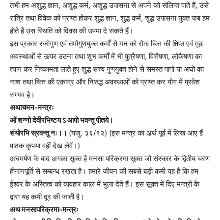
तभी हम अशुद्ध ज्ञान, अशुद्ध कर्म, अशुद्ध उपासना से अपने को संलिप्त पाते हैं, उसे
रात्रि तथा विवेक को प्राप्त होकर शुद्ध ज्ञान, शुद्ध कर्म, शुद्ध उपासना युक्त जब हम
होते हैं उस स्थिति को दिवस की उपमा दे सकते हैं।
इस प्रकार रजोगुण एवं तमोगुणयुक्त कर्मों से मन को रोक चित्त की क्षिप्त एवं मूढ
अवस्थाओं से ऊपर उठना तथा शुभ कर्मों में भी पुत्रैषणा, वित्तैषणा, लोकैषणा का
त्याग कर निष्कामता लाते हुए शुद्ध सत्त्व गुणयुक्त होने से समस्त पापों या अघों का
नाश तथा चित्त की एकाग्र और निरुद्ध अवस्थाओं को प्राप्त कर योग में प्रवेश
सम्भव है।
अथाचमन-मन्त्रः
ओं शन्नो देवीरभिष्टय ऽ आपो भवन्तु पीतये।
शंयोरभि स्रवन्तु नः।।
(यजु. ३६/१२) (इस मन्त्र का अर्र्थ पूर्व में लिख आए हैं
पाठक कृपया वहीं देख लेवें।)
अघमर्षण के बाद अगला सूक्त है मनसा परिक्रमा सूक्त जो संस्कार के द्वितीय चरण
हीनांगपूर्ति से सम्बन्ध रखता है। हमारे जीवन की सबसे बड़ी कमी यह है कि हम
ईश्वर के अस्तित्व को व्यवहार काल में भुला देते हैं। इस सूक्त में दिए मन्त्रों के
द्वारा यह कमी दूर की जाती है।
अथ मनसापरिक्रमा-मन्त्रः