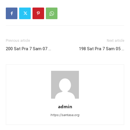
Previous article
Next article
200 Sat Pra 7 Sam 07 …
198 Sat Pra 7 Sam 05 …
admin
https://santasa.org