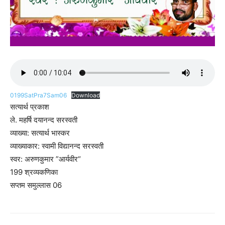
0199SatPra7Sam06
Download
सत्यार्थ प्रकाश
ले. महर्षि दयानन्द सरस्वती
व्याख्या: सत्यार्थ भास्कर
व्याख्याकार: स्वामी विद्यानन्द सरस्वती
स्वर: अरुणकुमार ”आर्यवीर“
199 श्रव्यकणिका
सप्तम समुल्लास 06