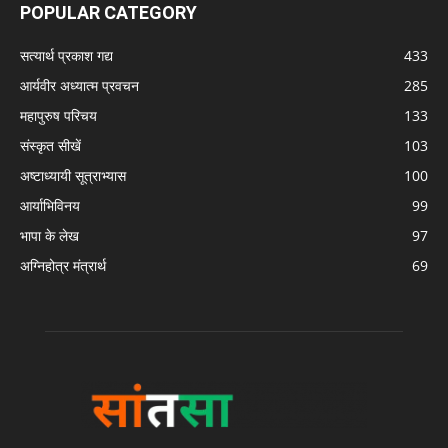
POPULAR CATEGORY
सत्यार्थ प्रकाश गद्य
433
आर्यवीर अध्यात्म प्रवचन
285
महापुरुष परिचय
133
संस्कृत सीखें
103
अष्टाध्यायी सूत्राभ्यास
100
आर्याभिविनय
99
भापा के लेख
97
अग्निहोत्र मंत्रार्थ
69