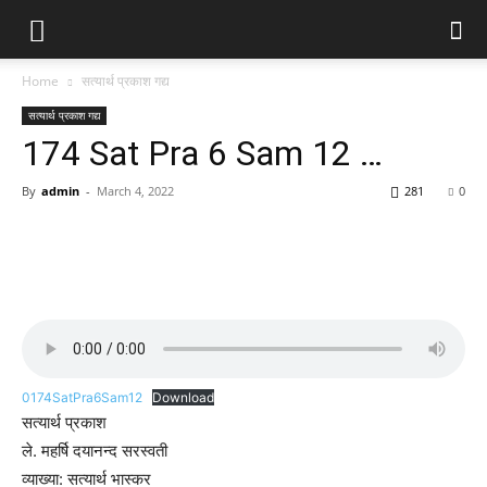
Home
सत्यार्थ प्रकाश गद्य
सत्यार्थ प्रकाश गद्य
174 Sat Pra 6 Sam 12 …
By
admin
-
March 4, 2022
281
0
0174SatPra6Sam12
Download
सत्यार्थ प्रकाश
ले. महर्षि दयानन्द सरस्वती
व्याख्या: सत्यार्थ भास्कर