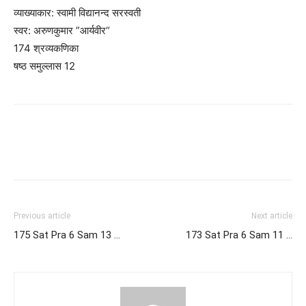
व्याख्याकार: स्वामी विद्यानन्द सरस्वती
स्वर: अरुणकुमार ”आर्यवीर“
174 श्रव्यकणिका
षष्ठ समुल्लास 12
Previous article
Next article
175 Sat Pra 6 Sam 13 …
173 Sat Pra 6 Sam 11 …