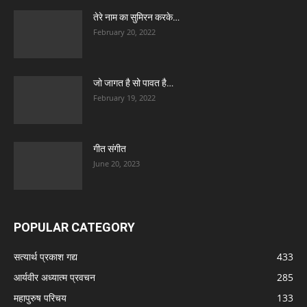
तेरे नाम का सुमिरन करके…
February 20, 2022
जो जागत है सो पावत है…
February 19, 2022
गीत संगीत
June 20, 2023
POPULAR CATEGORY
सत्यार्थ प्रकाश गद्य
433
आर्यवीर अध्यात्म प्रवचन
285
महापुरुष परिचय
133