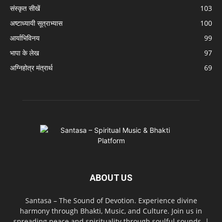
संस्कृत सीखें
103
अष्टाध्यायी सूत्राभ्यास
100
आर्याभिविनय
99
भापा के लेख
97
अग्निहोत्र मंत्रार्थ
69
ABOUT US
Santasa – The Sound of Devotion. Experience divine
harmony through Bhakti, Music, and Culture. Join us in
spreading peace and spirituality through soulful sounds. |