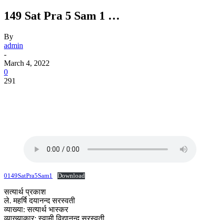
149 Sat Pra 5 Sam 1 …
By
admin
-
March 4, 2022
0
291
0149SatPra5Sam1
Download
सत्यार्थ प्रकाश
ले. महर्षि दयानन्द सरस्वती
व्याख्या: सत्यार्थ भास्कर
व्याख्याकार: स्वामी विद्यानन्द सरस्वती