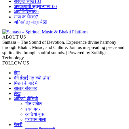
संस्कृत सीखें
103
अष्टाध्यायी सूत्राभ्यास
100
आर्याभिविनय
99
भापा के लेख
97
अग्निहोत्र मंत्रार्थ
69
ABOUT US
Santasa – The Sound of Devotion. Experience divine harmony
through Bhakti, Music, and Culture. Join us in spreading peace and
spirituality through soulful sounds. | Powered by Softdigi
Technology
FOLLOW US
होम
मैंने ईसाई मत क्यों छोड़ा
मिशन के बारे में
सोलह संस्कार
लेख
ऑडियो वीडियो
गीत संगीत
हवन मंत्र
आडियो बुक
प्रवचन माला
गैलरी