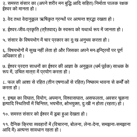
२. समस्त संसार का (अपने शरीर मन बुद्धि आदि सहित) निर्माता पालक रक्षक
ईश्वर को मानता हो।
३. वेद तथा वेदानुकूल ऋषिकृत ग्रन्थों पर अत्यन्त श्रद्धा रखता हो।
४. ईश्वर-जीव-प्रकृति (त्रैतवाद) के स्वरूप को यथार्थ रूप में जानता हो।
५. संसार के विषयभोग में चार प्रकार का दुःख अनुभव करता हो।
६. विषयभोगों में सुख नहीं लेता हो और जिसका अपने मन-इन्द्रियों पर पूर्ण
अधिकार हो।
७. ईश्वर प्रदत्त साधनों का ईश्वर की आज्ञा के अनुकूल (धर्म पूर्वक) साधक के
रूप में, उचित मात्रा में प्रयोग करता हो।
८. फल की आशा से रहित (तीन एषणाओं से रहित) निष्काम भावना से कर्मों को
करता हो।
९. इच्छा का विघात, वियोग, अपमान, विश्वासघात, असफलता, अवसर चूकना
इत्यादि स्थितियों में चिन्तित, भयभीत, क्षोभयुक्त, दुःखी न होता (रहता) हो।
१०. समस्त संसार को ईश्वर में डूबा हुआ देखता हो।
११. दैनिक क्रिया व्यवहारों में (विचारना, बोलना, लेना-देना, समझना-समझाना
आदि में) अत्यन्त सावधान रहता हो।