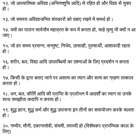
१२. जो आध्यात्मिक अविद्या (अनित्यशुचि आदि) से रहित हो और विद्या से युक्त
हो।
१३. जो समस्त अविद्याजनित संस्कारों को दबाए रखने में समर्थ हो।
१४. यमों का पालन सार्वभौम महाव्रत के रूप में करता हो, चाहे मृत्यु भी क्यों न आ
जाए।
१५. जो हर समय प्रसन्न, सन्तुष्ट, निर्भय, उत्साही, पुरुषार्थी, आशावादी रहता
हो।
१६. शरीर, बल, विद्या आदि उपलब्धियों का एषणाओं के लिए प्रदर्शन न करता
हो।
१७. किसी के द्वारा बताए जाने पर असत्य का त्याग और सत्य का ग्रहण तत्काल
करता हो।
१८. धन, बल, कीर्ति आदि की प्राप्ति के प्रलोभन में आदर्शों का त्याग या उनके
साथ समझौता कदापि न करता हो।
१९. शुद्ध ज्ञान, शुद्ध कर्म और शुद्ध उपासना इन तीनों का समायोजन करके चलता
हो।
२०. गम्भीर, मौनी, एकान्तसेवी, संयमी, तपस्वी हो (विशेषकर प्रारम्भिक काल के
लिए)