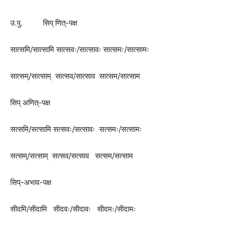
उ.पु. सिप् णित्-पक्ष
सात्समि/सात्सामि सात्सवः/सात्सावः सात्समः/सात्सामः
सात्सम्/सात्साम् सात्सव/सात्साव सात्सम/सात्साम
सिप् अणित्-पक्ष
सत्समि/सत्सामि सत्सवः/सत्सावः सत्समः/सत्सामः
सत्सम्/सत्साम् सत्सव/सत्साव सत्सम/सत्साम
सिप्-अभाव-पक्ष
सीदमि/सीदामि सीदवः/सीदावः सीदमः/सीदामः