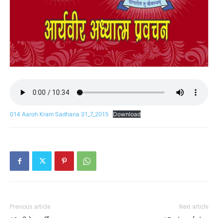
014 Aaroh Kram Sadhana 31_7_2015
Download
Previous article
Next article