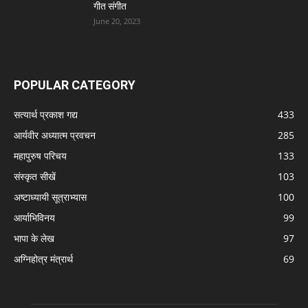
गीत संगीत
June 20, 2023
POPULAR CATEGORY
सत्यार्थ प्रकाश गद्य
433
आर्यवीर अध्यात्म प्रवचन
285
महापुरुष परिचय
133
संस्कृत सीखें
103
अष्टाध्यायी सूत्राभ्यास
100
आर्याभिविनय
99
भापा के लेख
97
अग्निहोत्र मंत्रार्थ
69