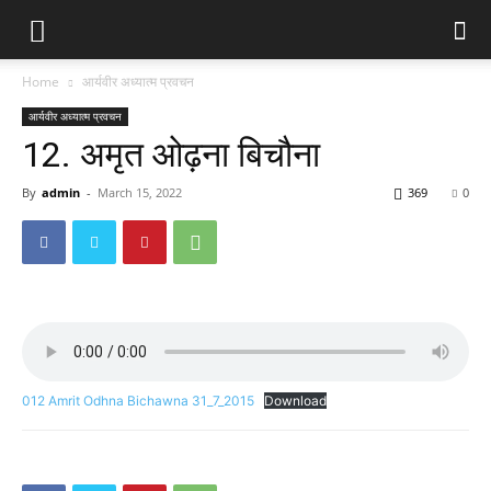
Home
आर्यवीर अध्यात्म प्रवचन
आर्यवीर अध्यात्म प्रवचन
12. अमृत ओढ़ना बिचौना
By
admin
-
March 15, 2022
369
0
012 Amrit Odhna Bichawna 31_7_2015
Download