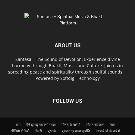
ABOUT US
Santasa – The Sound of Devotion. Experience divine
harmony through Bhakti, Music, and Culture. Join us in
spreading peace and spirituality through soulful sounds. |
Powered by Softdigi Technology
FOLLOW US
होम
मैंने ईसाई मत क्यों छोड़ा
मिशन के बारे में
सोलह संस्कार
लेख
ऑडियो वीडियो
गैलरी
पुस्तकें
प्रजातंत्र हत्या क्रांति
आचार्य जी के बारे में