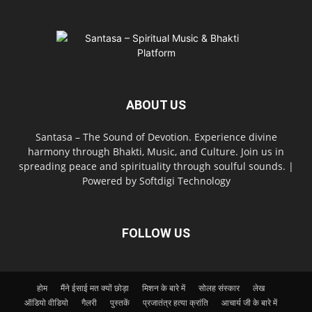
ABOUT US
Santasa – The Sound of Devotion. Experience divine
harmony through Bhakti, Music, and Culture. Join us in
spreading peace and spirituality through soulful sounds. |
Powered by Softdigi Technology
FOLLOW US
होम
मैंने ईसाई मत क्यों छोड़ा
मिशन के बारे में
सोलह संस्कार
लेख
ऑडियो वीडियो
गैलरी
पुस्तकें
प्रजातंत्र हत्या क्रांति
आचार्य जी के बारे में