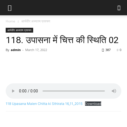
Home
आर्यवीर अध्यात्म प्रवचन
आर्यवीर अध्यात्म प्रवचन
118. उपासना में चित्त की स्थिति 02
By
admin
-
March 17, 2022
387
0
118 Upasana Maien Chitta ki Sthirata 16_11_2015
Download