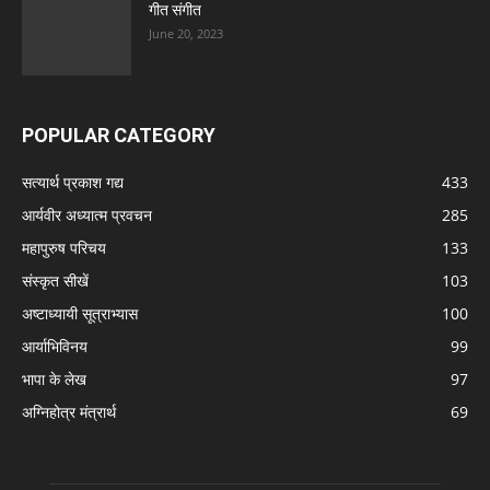
गीत संगीत
June 20, 2023
POPULAR CATEGORY
सत्यार्थ प्रकाश गद्य
433
आर्यवीर अध्यात्म प्रवचन
285
महापुरुष परिचय
133
संस्कृत सीखें
103
अष्टाध्यायी सूत्राभ्यास
100
आर्याभिविनय
99
भापा के लेख
97
अग्निहोत्र मंत्रार्थ
69