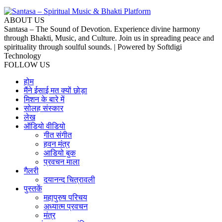
ABOUT US
Santasa – The Sound of Devotion. Experience divine harmony
through Bhakti, Music, and Culture. Join us in spreading peace and
spirituality through soulful sounds. | Powered by Softdigi
Technology
FOLLOW US
होम
मैंने ईसाई मत क्यों छोड़ा
मिशन के बारे में
सोलह संस्कार
लेख
ऑडियो वीडियो
गीत संगीत
हवन मंत्र
आडियो बुक
प्रवचन माला
गैलरी
दयानन्द चित्रावली
पुस्तकें
महापुरुष परिचय
अध्यात्म प्रवचन
मंत्र