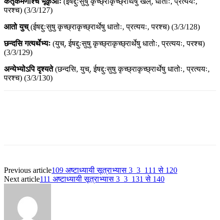
कर्तृकर्मणोश्च भूकृञोः
(ईषद्दुःसुषु कृच्छ्राकृच्छ्रार्थेषु खल्, धातोः, प्रत्ययः,
परश्च) (3/3/127)
आतो युच्
(ईषद्दुःसुषु कृच्छ्राकृच्छ्रार्थेषु धातोः, प्रत्ययः, परश्च) (3/3/128)
छन्दसि गत्यर्थेभ्यः
(युच्, ईषद्दुःसुषु कृच्छ्राकृच्छ्रार्थेषु धातोः, प्रत्ययः, परश्च)
(3/3/129)
अन्येभ्योऽपि दृश्यते
(छन्दसि, युच्, ईषद्दुःसुषु कृच्छ्राकृच्छ्रार्थेषु धातोः, प्रत्ययः,
परश्च) (3/3/130)
Previous article
109 अष्टाध्यायी सूत्राभ्यास 3_3_111 से 120
Next article
111 अष्टाध्यायी सूत्राभ्यास 3_3_131 से 140