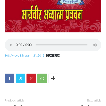
108 Avidya Nivaran 1_11_2015
Download
Previous article
Next article